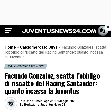
×
Juventus News 24
Home
»
Calciomercato Juve
»
Facundo Gonzalez, scatta
l’obbligo di riscatto del Racing Santander: quanto incassa
la Juventus
CALCIOMERCATO JUVE
Facundo Gonzalez, scatta l’obbligo
di riscatto del Racing Santander:
quanto incassa la Juventus
Published
3 mesi ago
on
17 Maggio 2026
By
Redazione JuventusNews24