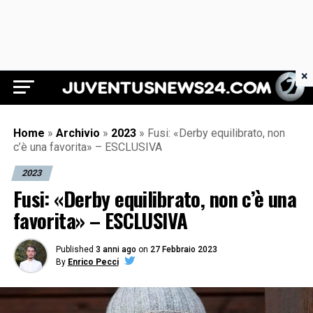
×
Juventus News 24
Home
»
Archivio
»
2023
»
Fusi: «Derby equilibrato, non
c’è una favorita» – ESCLUSIVA
2023
Fusi: «Derby equilibrato, non c’è una
favorita» – ESCLUSIVA
Published
3 anni ago
on
27 Febbraio 2023
By
Enrico Pecci