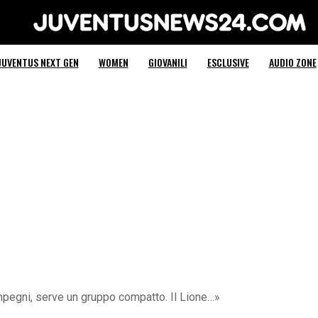
Juventus News 24
JUVENTUS NEXT GEN
WOMEN
GIOVANILI
ESCLUSIVE
AUDIO ZONE
 impegni, serve un gruppo compatto. Il Lione…»