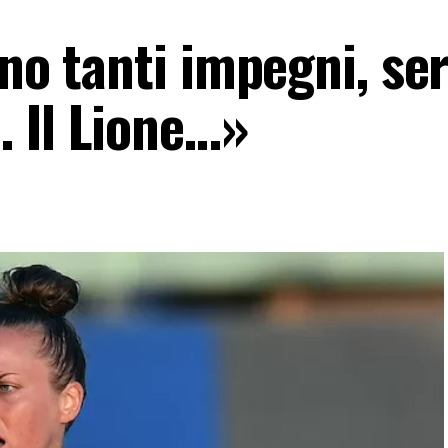
ano tanti impegni, se
 Il Lione…»