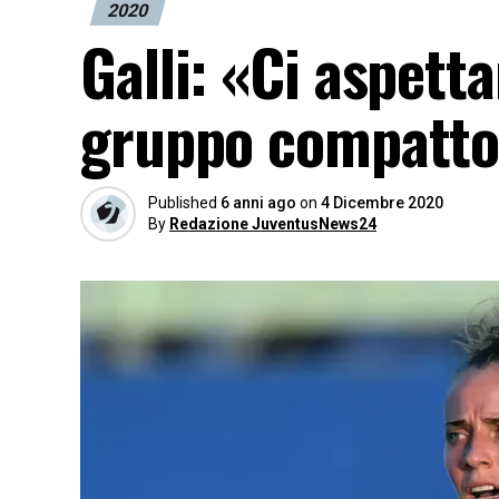
2020
Galli: «Ci aspett
gruppo compatto.
Published
6 anni ago
on
4 Dicembre 2020
By
Redazione JuventusNews24