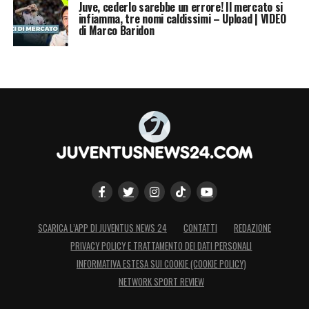
Juve, cederlo sarebbe un errore! Il mercato si
infiamma, tre nomi caldissimi – Upload | VIDEO
di Marco Baridon
SCARICA L’APP DI JUVENTUS NEWS 24
CONTATTI
REDAZIONE
PRIVACY POLICY E TRATTAMENTO DEI DATI PERSONALI
INFORMATIVA ESTESA SUI COOKIE (COOKIE POLICY)
NETWORK SPORT REVIEW