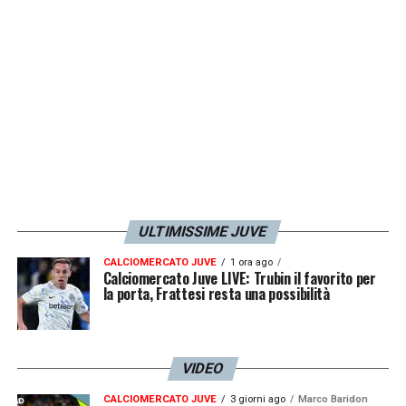
mattina si è allenato a parte.
LA PLAYLIST DELLE NOSTRE TOP NEWS
ULTIMISSIME JUVE
CALCIOMERCATO JUVE
1 ora ago
Calciomercato Juve LIVE: Trubin il favorito per
la porta, Frattesi resta una possibilità
VIDEO
CALCIOMERCATO JUVE
3 giorni ago
Marco Baridon