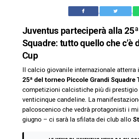
Juventus parteciperà alla 25ª
Squadre: tutto quello che c’è 
Cup
Il calcio giovanile internazionale atterra
25ª del torneo Piccole Grandi Squadre 
competizioni calcistiche più di prestigio 
venticinque candeline. La manifestazion
palcoscenico che vedrà protagonisti i mi
giugno – ci sarà la sfilata dei club allo
S