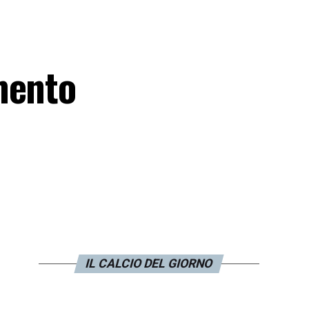
mento
o
IL CALCIO DEL GIORNO