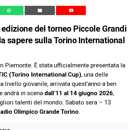
 edizione del torneo Piccole Grandi
da sapere sulla Torino International
 in Piemonte. È stata ufficialmente presentata la
TIC (Torino International Cup)
, una delle
a livello giovanile, arrivata quest’anno a ben
e andrà in scena
dall’11 al 14 giugno 2026
,
gliori talenti del mondo. Sabato sera – 13
tadio Olimpico Grande Torino
.