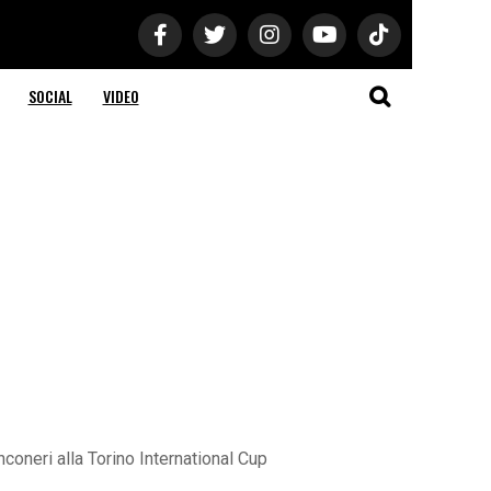
SOCIAL
VIDEO
coneri alla Torino International Cup