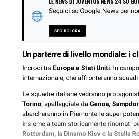
LE NEWS DI JUVENTUS NEWS 24 SU GO
Seguici su Google News per no
SEGUICI ORA
Un parterre di livello mondiale: i c
Incroci tra
Europa e Stati Uniti
. In campo
internazionale, che affronteranno squadre
Le squadre italiane vedranno protagonis
Torino
, spalleggiate da
Genoa, Sampdor
sbarcheranno in Piemonte le super pote
insieme a team storicamente rinomati per 
Rotterdam, la Dinamo Kiev e la Stella R