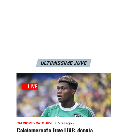
ULTIMISSIME JUVE
CALCIOMERCATO JUVE
6 ore ago
Calciomercato Juve LIVE: doppia