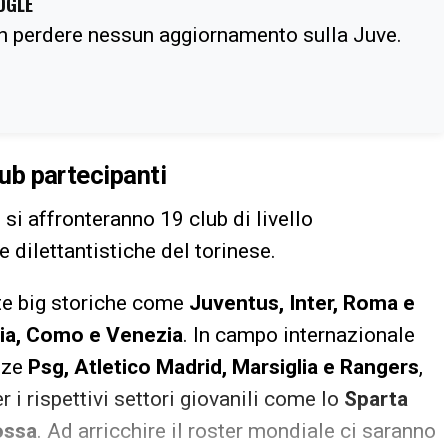
OGLE
n perdere nessun aggiornamento sulla Juve.
lub partecipanti
 si affronteranno 19 club di livello
 dilettantistiche del torinese.
te big storiche come
Juventus, Inter, Roma e
ia, Como e Venezia
. In campo internazionale
nze
Psg, Atletico Madrid, Marsiglia e Rangers
,
i rispettivi settori giovanili come lo
Sparta
ossa
. Ad arricchire il roster mondiale ci saranno