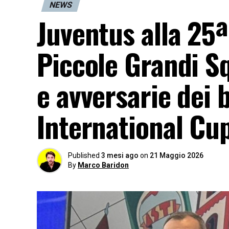
NEWS
Juventus alla 25ª
Piccole Grandi S
e avversarie dei 
International Cu
Published
3 mesi ago
on
21 Maggio 2026
By
Marco Baridon