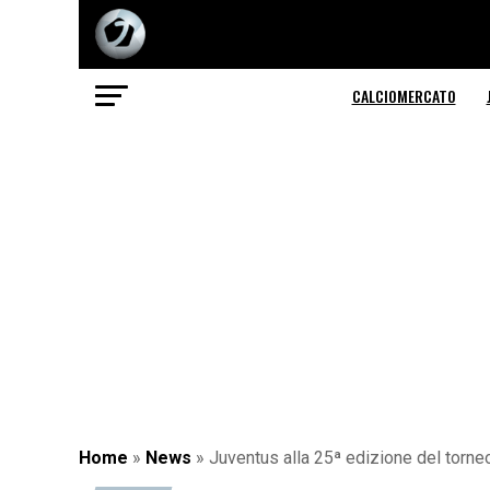
CALCIOMERCATO
Home
»
News
»
Juventus alla 25ª edizione del torneo