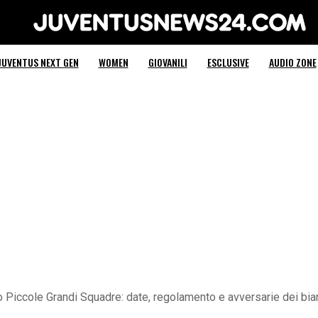
Juventus News 24
JUVENTUS NEXT GEN
WOMEN
GIOVANILI
ESCLUSIVE
AUDIO ZONE
 Piccole Grandi Squadre: date, regolamento e avversarie dei bian