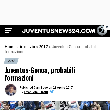
×
Juventus News 24
Home
»
Archivio
»
2017
»
Juventus-Genoa, probabili
formazioni
2017
Juventus-Genoa, probabili
formazioni
Published
9 anni ago
on
22 Aprile 2017
By
Emanuele Lubatti