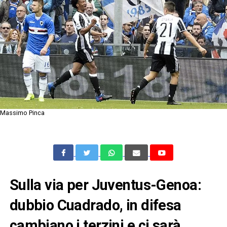
Massimo Pinca
Sulla via per Juventus-Genoa:
dubbio Cuadrado, in difesa
cambiano i terzini e ci sarà