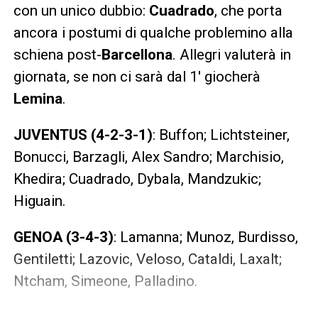
con un unico dubbio:
Cuadrado
, che porta
ancora i postumi di qualche problemino alla
schiena post-
Barcellona
. Allegri valuterà in
giornata, se non ci sarà dal 1′ giocherà
Lemina
.
JUVENTUS (4-2-3-1)
: Buffon; Lichtsteiner,
Bonucci, Barzagli, Alex Sandro; Marchisio,
Khedira; Cuadrado, Dybala, Mandzukic;
Higuain.
GENOA (3-4-3)
: Lamanna; Munoz, Burdisso,
Gentiletti; Lazovic, Veloso, Cataldi, Laxalt;
Ntcham, Simeone, Palladino.