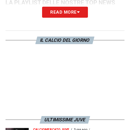
LA PLAYLIST DELLE NOSTRE TOP NEWS
READ MORE
IL CALCIO DEL GIORNO
ULTIMISSIME JUVE
CALCIOMERCATO JUVE
3 ore ago