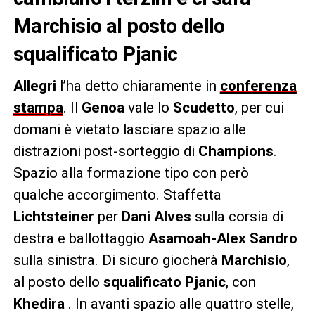
Marchisio al posto dello
squalificato Pjanic
Allegri
l’ha detto chiaramente in
conferenza
stampa
. Il
Genoa
vale lo
Scudetto
, per cui
domani è vietato lasciare spazio alle
distrazioni post-sorteggio di
Champions
.
Spazio alla formazione tipo con però
qualche accorgimento. Staffetta
Lichtsteiner
per
Dani Alves
sulla corsia di
destra e ballottaggio
Asamoah-Alex Sandro
sulla sinistra. Di sicuro giocherà
Marchisio
,
al posto dello
squalificato Pjanic
, con
Khedira
. In avanti spazio alle quattro stelle,