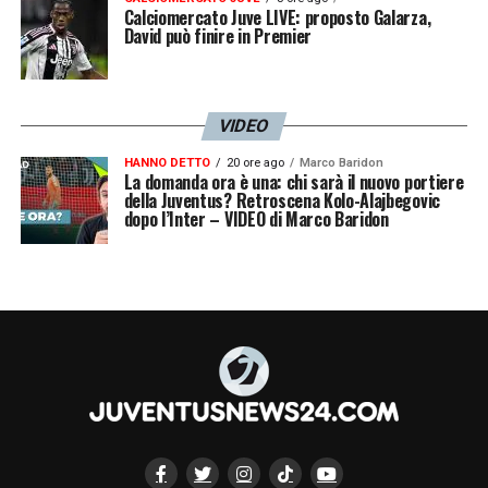
Calciomercato Juve LIVE: proposto Galarza,
David può finire in Premier
VIDEO
HANNO DETTO
20 ore ago
Marco Baridon
La domanda ora è una: chi sarà il nuovo portiere
della Juventus? Retroscena Kolo-Alajbegovic
dopo l’Inter – VIDEO di Marco Baridon