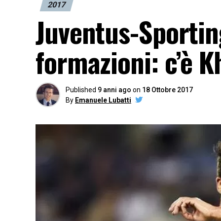
2017
Juventus-Sporting
formazioni: c’è K
Published
9 anni ago
on
18 Ottobre 2017
By
Emanuele Lubatti