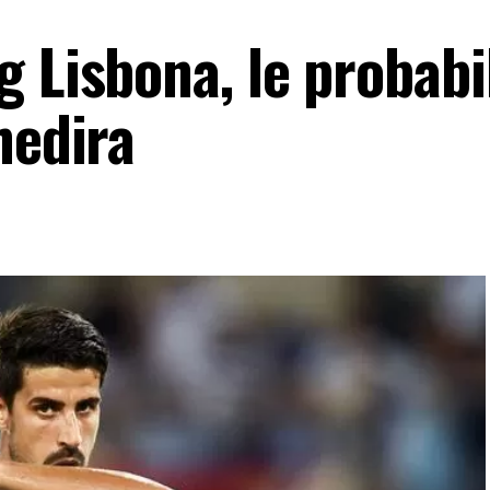
 Lisbona, le probabi
hedira