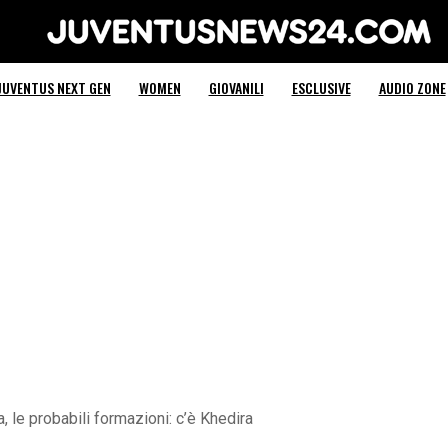
Juventus News 24
JUVENTUS NEXT GEN
WOMEN
GIOVANILI
ESCLUSIVE
AUDIO ZONE
 le probabili formazioni: c’è Khedira