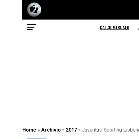
CALCIOMERCATO
Home
»
Archivio
»
2017
»
Juventus-Sporting Lisbona,