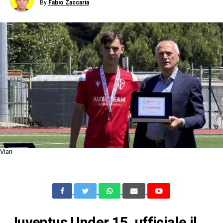
By
Fabio Zaccaria
Vian
Juventus Under 15, ufficiale il