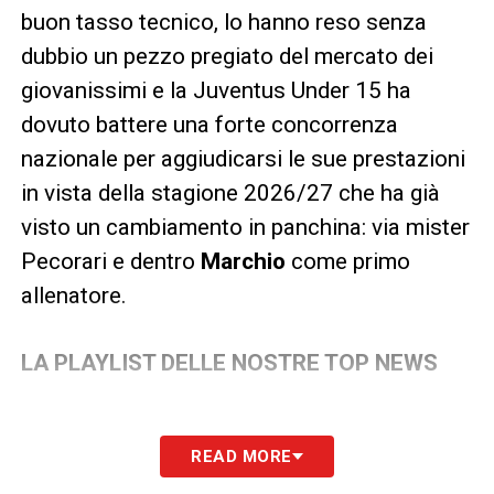
buon tasso tecnico, lo hanno reso senza
dubbio un pezzo pregiato del mercato dei
giovanissimi e la Juventus Under 15 ha
dovuto battere una forte concorrenza
nazionale per aggiudicarsi le sue prestazioni
in vista della stagione 2026/27 che ha già
visto un cambiamento in panchina: via mister
Pecorari e dentro
Marchio
come primo
allenatore.
LA PLAYLIST DELLE NOSTRE TOP NEWS
READ MORE