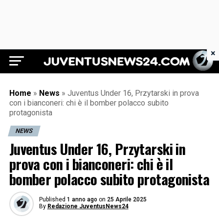
×
Juventus News 24
Home
»
News
»
Juventus Under 16, Przytarski in prova
con i bianconeri: chi è il bomber polacco subito
protagonista
NEWS
Juventus Under 16, Przytarski in
prova con i bianconeri: chi è il
bomber polacco subito protagonista
Published
1 anno ago
on
25 Aprile 2025
By
Redazione JuventusNews24