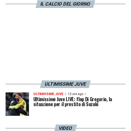
addirittura dalla Polonia U19.
IL CALCIO DEL GIORNO
LA PLAYLIST DELLE NOSTRE TOP NEWS
ULTIMISSIME JUVE
ULTIMISSIME JUVE
12 ore ago
Ultimissime Juve LIVE: flop Di Gregorio, la
situazione per il prestito di Suzuki
VIDEO