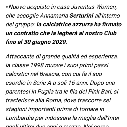
«
Nuovo acquisto in casa Juventus Women,
che accoglie Annamaria
Serturini
all’interno
del gruppo:
la calciatrice azzurra ha firmato
un contratto che la legherà al nostro Club
fino al 30 giugno 2029
.
Attaccante di grande qualità ed esperienza,
la classe 1998 muove i suoi primi passi
calcistici nel Brescia, con cui fa il suo
esordio in Serie A a soli 16 anni. Dopo una
parentesi in Puglia tra le fila del Pink Bari, si
trasferisce alla Roma, dove trascorre sei
stagioni importanti prima di tornare in
Lombardia per indossare la maglia dell’Inter
negli ultimi due anni e mezzo. Nel corso