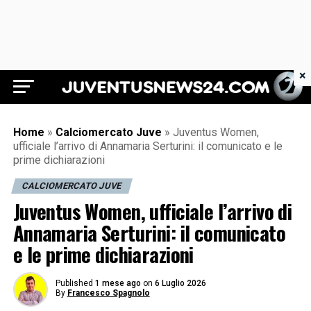
×
Juventus News 24
Home
»
Calciomercato Juve
»
Juventus Women,
ufficiale l’arrivo di Annamaria Serturini: il comunicato e le
prime dichiarazioni
CALCIOMERCATO JUVE
Juventus Women, ufficiale l’arrivo di
Annamaria Serturini: il comunicato
e le prime dichiarazioni
Published
1 mese ago
on
6 Luglio 2026
By
Francesco Spagnolo