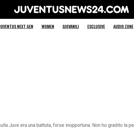
Juventus News 24
JUVENTUS NEXT GEN
WOMEN
GIOVANILI
ESCLUSIVE
AUDIO ZONE
sulla Juve era una battuta, forse inopportuna. Non ho gradito la p