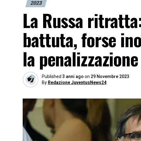
2023
La Russa ritratta
battuta, forse in
la penalizzazione
Published
3 anni ago
on
29 Novembre 2023
By
Redazione JuventusNews24