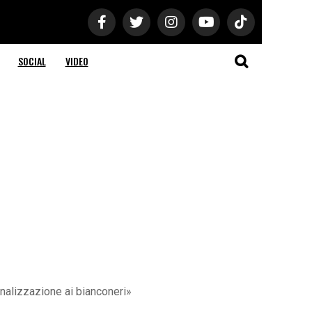
SOCIAL
VIDEO
enalizzazione ai bianconeri»