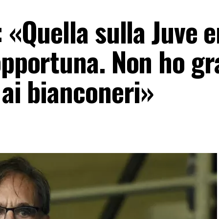
: «Quella sulla Juve 
opportuna. Non ho gr
 ai bianconeri»