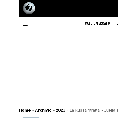
CALCIOMERCATO
Home
»
Archivio
»
2023
»
La Russa ritratta: «Quella 