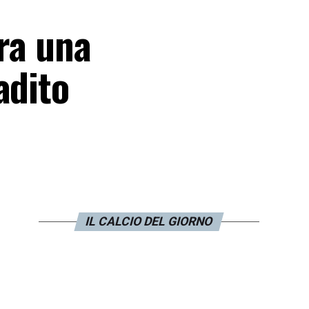
era una
adito
IL CALCIO DEL GIORNO