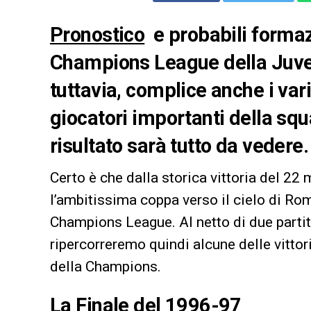
Pronostico
e probabili formaz
Champions League della Juven
tuttavia, complice anche i var
giocatori importanti della squa
risultato sarà tutto da vedere.
Certo è che dalla storica vittoria del 22
l’ambitissima coppa verso il cielo di Rom
Champions League. Al netto di due part
ripercorreremo quindi alcune delle vitto
della Champions.
La Finale del 1996-97