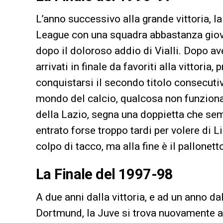
L’anno successivo alla grande vittoria, l
League con una squadra abbastanza giov
dopo il doloroso addio di Vialli. Dopo ave
arrivati in finale da favoriti alla vittori
conquistarsi il secondo titolo consecutiv
mondo del calcio, qualcosa non funziona 
della Lazio, segna una doppietta che semb
entrato forse troppo tardi per volere di L
colpo di tacco, ma alla fine è il pallonett
La Finale del 1997-98
A due anni dalla vittoria, e ad un anno da
Dortmund, la Juve si trova nuovamente a