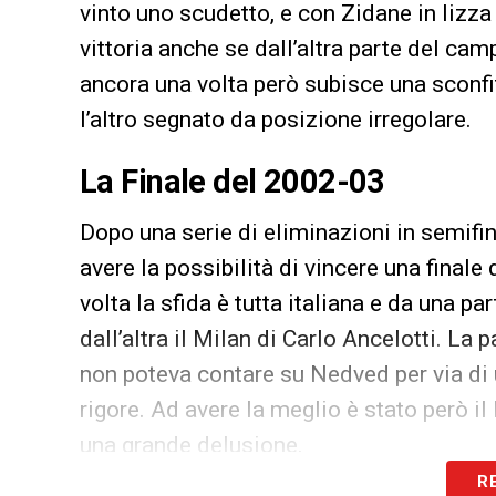
vinto uno scudetto, e con Zidane in lizza 
vittoria anche se dall’altra parte del cam
ancora una volta però subisce una sconfitt
l’altro segnato da posizione irregolare.
La Finale del 2002-03
Dopo una serie di eliminazioni in semifina
avere la possibilità di vincere una fina
volta la sfida è tutta italiana e da una p
dall’altra il Milan di Carlo Ancelotti. La pa
non poteva contare su Nedved per via di una
rigore. Ad avere la meglio è stato però i
una grande delusione.
R