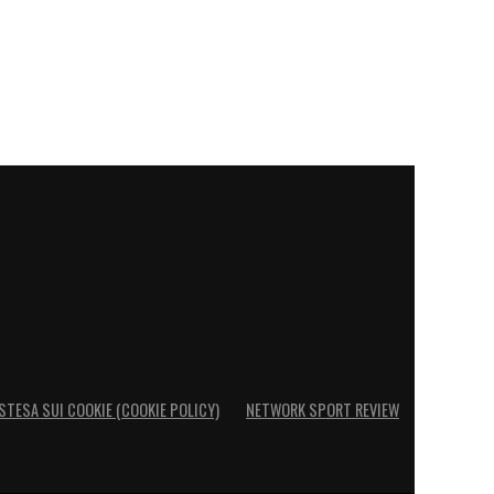
STESA SUI COOKIE (COOKIE POLICY)
NETWORK SPORT REVIEW