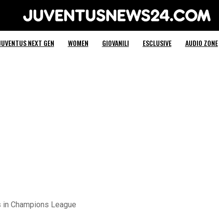
Juventus News 24
JUVENTUS NEXT GEN
WOMEN
GIOVANILI
ESCLUSIVE
AUDIO ZONE
us in Champions League