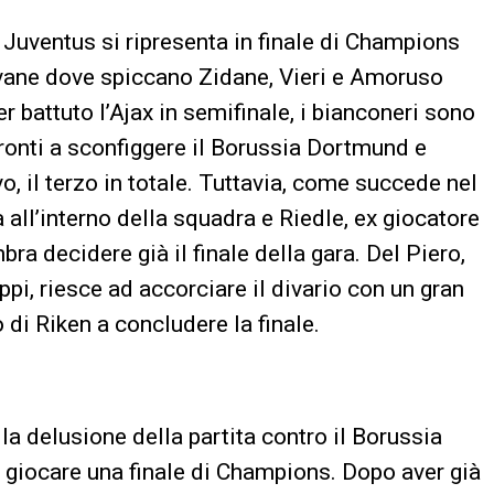
a Juventus si ripresenta in finale di Champions
ane dove spiccano Zidane, Vieri e Amoruso
r battuto l’Ajax in semifinale, i bianconeri sono
a, pronti a sconfiggere il Borussia Dortmund e
o, il terzo in totale. Tuttavia, come succede nel
all’interno della squadra e Riedle, ex giocatore
ra decidere già il finale della gara. Del Piero,
ippi, riesce ad accorciare il divario con un gran
o di Riken a concludere la finale.
lla delusione della partita contro il Borussia
 giocare una finale di Champions. Dopo aver già