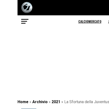
CALCIOMERCATO
Home
»
Archivio
»
2021
»
La Sfortuna della Juvent