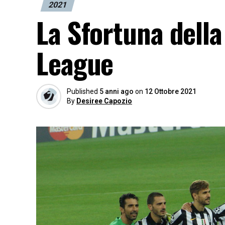
2021
La Sfortuna dell
League
Published
5 anni ago
on
12 Ottobre 2021
By
Desiree Capozio