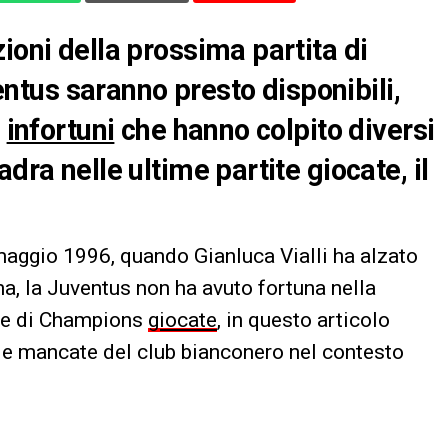
ioni della prossima partita di
tus saranno presto disponibili,
i
infortuni
che hanno colpito diversi
dra nelle ultime partite giocate, il
 maggio 1996, quando Gianluca Vialli ha alzato
a, la Juventus non ha avuto fortuna nella
ite di Champions
giocate
, in questo articolo
rie mancate del club bianconero nel contesto