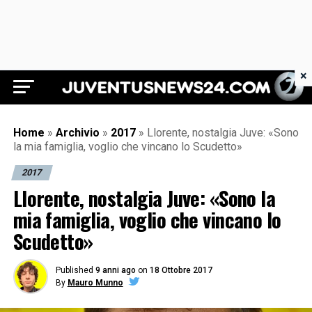
×
Juventus News 24
Home
»
Archivio
»
2017
»
Llorente, nostalgia Juve: «Sono
la mia famiglia, voglio che vincano lo Scudetto»
2017
Llorente, nostalgia Juve: «Sono la
mia famiglia, voglio che vincano lo
Scudetto»
Published
9 anni ago
on
18 Ottobre 2017
By
Mauro Munno