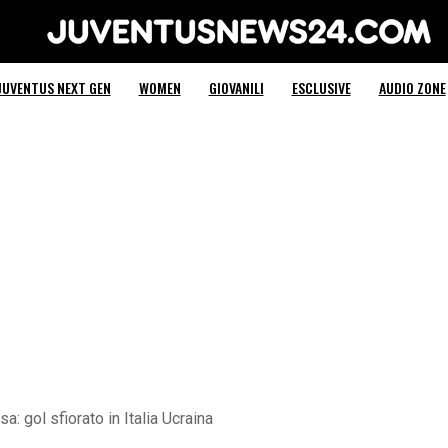
Juventus News 24
JUVENTUS NEXT GEN
WOMEN
GIOVANILI
ESCLUSIVE
AUDIO ZONE
sa: gol sfiorato in Italia Ucraina