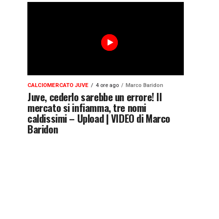
CALCIOMERCATO JUVE
4 ore ago
Marco Baridon
Juve, cederlo sarebbe un errore! Il
mercato si infiamma, tre nomi
caldissimi – Upload | VIDEO di Marco
Baridon