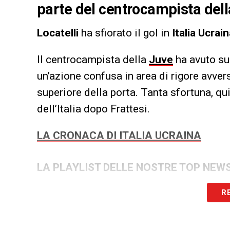
parte del centrocampista del
Locatelli
ha sfiorato il gol in
Italia Ucrai
Il centrocampista della
Juve
ha avuto sui
un’azione confusa in area di rigore avvers
superiore della porta. Tanta sfortuna, quin
dell’Italia dopo Frattesi.
LA CRONACA DI ITALIA UCRAINA
LA PLAYLIST DELLE NOSTRE TOP NEW
R