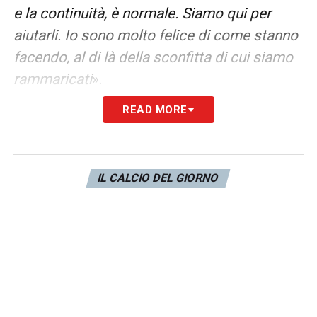
e la continuità, è normale. Siamo qui per
aiutarli. Io sono molto felice di come stanno
facendo, al di là della sconfitta di cui siamo
rammaricati
».
READ MORE
LA PLAYLIST DELLE NOSTRE TOP NEWS
IL CALCIO DEL GIORNO