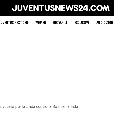
Juventus News 24
JUVENTUS NEXT GEN
WOMEN
GIOVANILI
ESCLUSIVE
AUDIO ZONE
vocate per la sfida contro la Bosnia: la lista