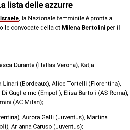
La lista delle azzurre
’Israele
, la Nazionale femminile è pronta a
o le convocate della ct
Milena Bertolini
per il
cesca Durante (Hellas Verona), Katja
 Linari (Bordeaux), Alice Tortelli (Fiorentina),
 Di Guglielmo (Empoli), Elisa Bartoli (AS Roma),
imini (AC Milan);
entina), Aurora Galli (Juventus), Martina
li), Arianna Caruso (Juventus);