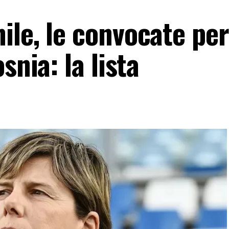
le, le convocate per
snia: la lista