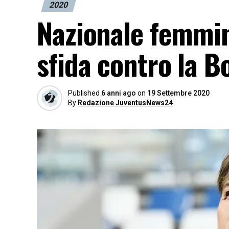
2020
Nazionale femmini
sfida contro la Bo
Published
6 anni ago
on
19 Settembre 2020
By
Redazione JuventusNews24