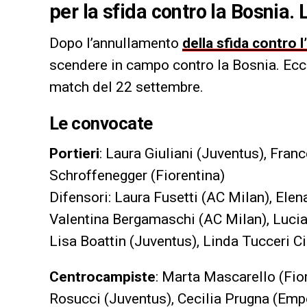
per la sfida contro la Bosnia. 
Dopo l’annullamento
della sfida contro l
scendere in campo contro la Bosnia. Ecc
match del 22 settembre.
Le convocate
Portieri
: Laura Giuliani (Juventus), Fran
Schroffenegger (Fiorentina)
Difensori: Laura Fusetti (AC Milan), Elena
Valentina Bergamaschi (AC Milan), Lucia
Lisa Boattin (Juventus), Linda Tucceri C
Centrocampiste
: Marta Mascarello (Fior
Rosucci (Juventus), Cecilia Prugna (Empo