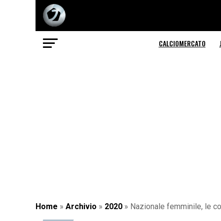
CALCIOMERCATO
Home
»
Archivio
»
2020
»
Nazionale femminile, le con