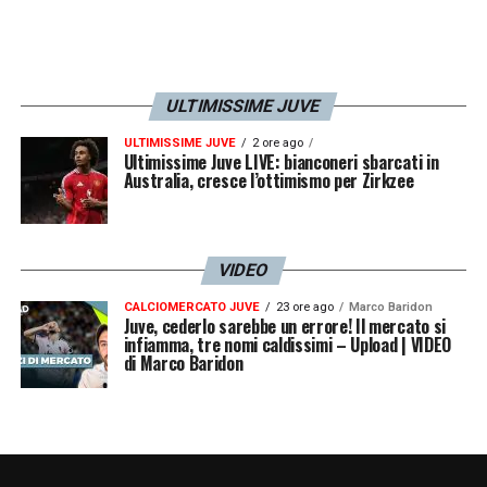
ULTIMISSIME JUVE
ULTIMISSIME JUVE
2 ore ago
Ultimissime Juve LIVE: bianconeri sbarcati in
Australia, cresce l’ottimismo per Zirkzee
VIDEO
CALCIOMERCATO JUVE
23 ore ago
Marco Baridon
Juve, cederlo sarebbe un errore! Il mercato si
infiamma, tre nomi caldissimi – Upload | VIDEO
di Marco Baridon