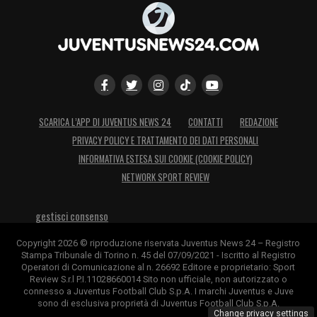
SCARICA L’APP DI JUVENTUS NEWS 24
CONTATTI
REDAZIONE
PRIVACY POLICY E TRATTAMENTO DEI DATI PERSONALI
INFORMATIVA ESTESA SUI COOKIE (COOKIE POLICY)
NETWORK SPORT REVIEW
gestisci consenso
Copyright 2026 © riproduzione riservata Juventus News 24 – Registro
Stampa Tribunale di Torino n. 45 del 07/09/2021 - Iscritto al Registro
Operatori di Comunicazione al n. 26692 Editore e proprietario: Sport
Review S.r.l P.I.11028660014 Sito non ufficiale, non autorizzato o
connesso a Juventus Football Club S.p.A. I marchi Juventus e Juve
sono di esclusiva proprietà di Juventus Football Club S.p.A.
Change privacy settings