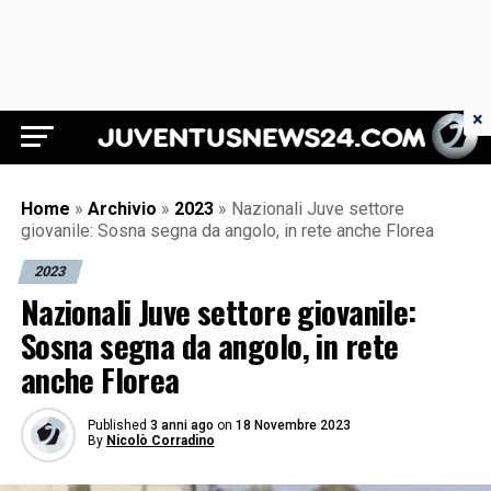
×
Juventus News 24
Home
»
Archivio
»
2023
»
Nazionali Juve settore
giovanile: Sosna segna da angolo, in rete anche Florea
2023
Nazionali Juve settore giovanile:
Sosna segna da angolo, in rete
anche Florea
Published
3 anni ago
on
18 Novembre 2023
By
Nicolò Corradino