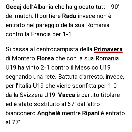
Gecaj
dell’Albania che ha giocato tutti i 90′
del match. Il portiere
Radu
invece non è
entrato nel pareggio della sua Romania
contro la Francia per 1-1.
Si passa al centrocampista della
Primavera
di Montero
Florea
che con la sua Romania
U19 ha vinto 2-1 contro il Messico U19
segnando una rete. Battuta d’arresto, invece,
per l’Italia U19 che viene sconfitta per 1-0
dalla Svizzera U19:
Vacca
è partito titolare
ed è stato sostituito al 67′ dall’altro
bianconero
Anghelè
mentre
Ripani
è entrato
al 77′.