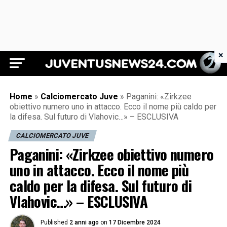
×
Juventus News 24
Home
»
Calciomercato Juve
»
Paganini: «Zirkzee
obiettivo numero uno in attacco. Ecco il nome più caldo per
la difesa. Sul futuro di Vlahovic…» – ESCLUSIVA
CALCIOMERCATO JUVE
Paganini: «Zirkzee obiettivo numero
uno in attacco. Ecco il nome più
caldo per la difesa. Sul futuro di
Vlahovic…» – ESCLUSIVA
Published
2 anni ago
on
17 Dicembre 2024