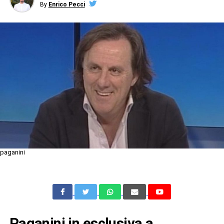
By
Enrico Pecci
paganini
Paganini in esclusiva a