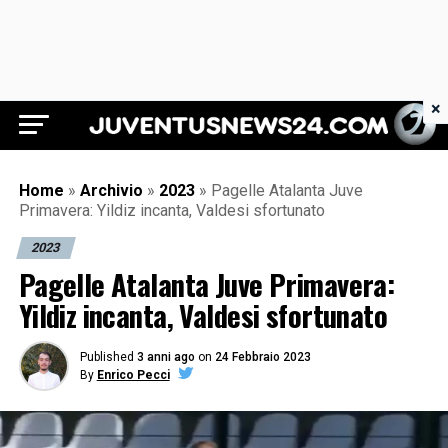
×
Juventus News 24
Home
»
Archivio
»
2023
»
Pagelle Atalanta Juve
Primavera: Yildiz incanta, Valdesi sfortunato
2023
Pagelle Atalanta Juve Primavera:
Yildiz incanta, Valdesi sfortunato
Published
3 anni ago
on
24 Febbraio 2023
By
Enrico Pecci