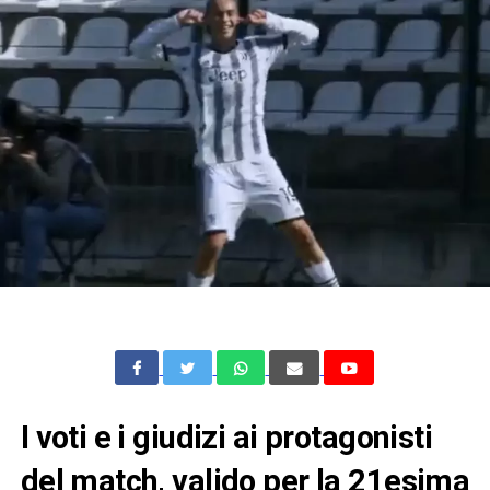
I voti e i giudizi ai protagonisti
del match, valido per la 21esima