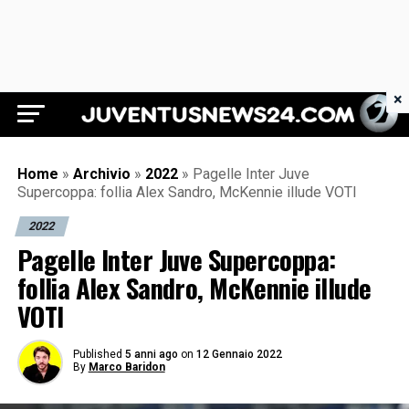
×
Juventus News 24
Home
»
Archivio
»
2022
»
Pagelle Inter Juve
Supercoppa: follia Alex Sandro, McKennie illude VOTI
2022
Pagelle Inter Juve Supercoppa:
follia Alex Sandro, McKennie illude
VOTI
Published
5 anni ago
on
12 Gennaio 2022
By
Marco Baridon