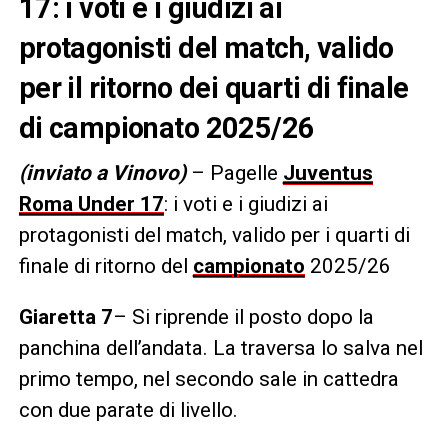
17: i voti e i giudizi ai
protagonisti del match, valido
per il ritorno dei quarti di finale
di campionato 2025/26
(inviato a Vinovo)
– Pagelle
Juventus
Roma Under 17
: i voti e i giudizi ai
protagonisti del match, valido per i quarti di
finale di ritorno del
campionato
2025/26
Giaretta 7
– Si riprende il posto dopo la
panchina dell’andata. La traversa lo salva nel
primo tempo, nel secondo sale in cattedra
con due parate di livello.