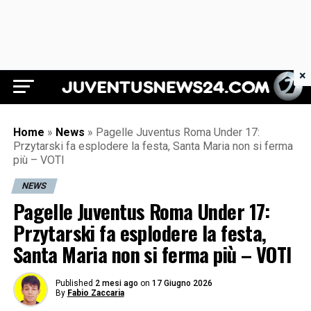
×
Juventus News 24
Home
»
News
»
Pagelle Juventus Roma Under 17:
Przytarski fa esplodere la festa, Santa Maria non si ferma
più – VOTI
NEWS
Pagelle Juventus Roma Under 17:
Przytarski fa esplodere la festa,
Santa Maria non si ferma più – VOTI
Published
2 mesi ago
on
17 Giugno 2026
By
Fabio Zaccaria