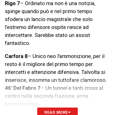
Rigo 7
– Ordinato ma non è una notizia,
spinge quando può e nel primo tempo
sfodera un lancio magistrale che solo
l’estremo difensore ospite riesce ad
intercettare. Sarebbe stato un assist
fantastico.
Carfora 8
– Unico neo l’ammonizione, per il
resto è il migliore del primo tempo per
intercetti e attenzione difensiva. Talvolta si
inserisce, insomma un tuttofare clamoroso.
46′ Del Fabro 7
– Un tunnel e tanti cross al
centro nella seconda frazione, arma
preziosissima.
READ MORE