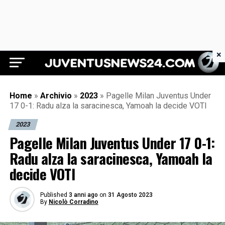
×
Juventus News 24
Home
»
Archivio
»
2023
»
Pagelle Milan Juventus Under
17 0-1: Radu alza la saracinesca, Yamoah la decide VOTI
2023
Pagelle Milan Juventus Under 17 0-1:
Radu alza la saracinesca, Yamoah la
decide VOTI
Published
3 anni ago
on
31 Agosto 2023
By
Nicolò Corradino