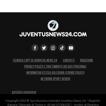
SCARICA L’APP DI JUVENTUS NEWS 24
CONTATTI
REDAZIONE
PRIVACY POLICY E TRATTAMENTO DEI DATI PERSONALI
INFORMATIVA ESTESA SUI COOKIE (COOKIE POLICY)
NETWORK SPORT REVIEW
gestisci consenso
Copyright 2026 © riproduzione riservata Juventus News 24 – Registro
Stampa Tribunale di Torino n. 45 del 07/09/2021 - Iscritto al Registro