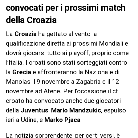
convocati per i prossimi match
della Croazia
La
Croazia
ha gettato al vento la
qualificazione diretta ai prossimi Mondiali e
dovrà giocarsi tutto ai playoff, proprio come
l’Italia. I croati sono stati sorteggiati contro
la
Grecia
e affronteranno la Nazionale di
Manolas il 9 novembre a Zagabria e il 12
novembre ad Atene. Per l’occasione il ct
croato ha convocato anche due giocatori
della
Juventus
:
Mario
Mandzukic
, espulso
ieri a Udine, e
Marko
Pjaca
.
La notizia sorprendente, per certi versi, è