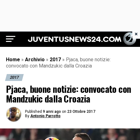
×
Juventus News 24
Home
»
Archivio
»
2017
»
Pjaca, buone notizie:
convocato con Mandzukic dalla Croazia
2017
Pjaca, buone notizie: convocato con
Mandzukic dalla Croazia
Published
9 anni ago
on
23 Ottobre 2017
By
Antonio Parrotto