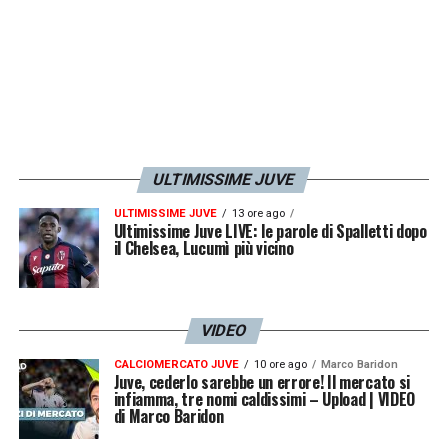
ULTIMISSIME JUVE
ULTIMISSIME JUVE
13 ore ago
Ultimissime Juve LIVE: le parole di Spalletti dopo
il Chelsea, Lucumì più vicino
VIDEO
CALCIOMERCATO JUVE
10 ore ago
Marco Baridon
Juve, cederlo sarebbe un errore! Il mercato si
infiamma, tre nomi caldissimi – Upload | VIDEO
di Marco Baridon