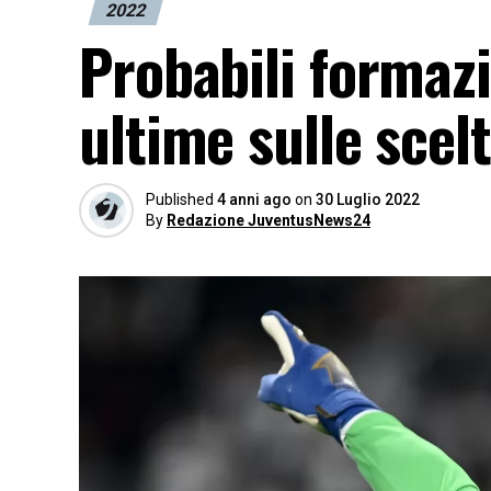
2022
Probabili formazi
ultime sulle scelt
Published
4 anni ago
on
30 Luglio 2022
By
Redazione JuventusNews24