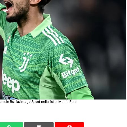
aniele Buffa/Image Sport nella foto: Mattia Perin