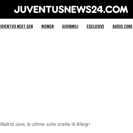
Juventus News 24
JUVENTUS NEXT GEN
WOMEN
GIOVANILI
ESCLUSIVE
AUDIO ZONE
adrid Juve, le ultime sulle scelte di Allegri