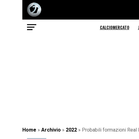
CALCIOMERCATO
Home
»
Archivio
»
2022
»
Probabili formazioni Real M