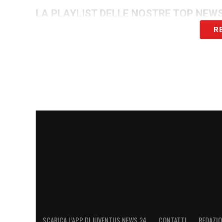
LA PLAYLIST DELLE NOSTRE TOP NEW
R
SCARICA L’APP DI JUVENTUS NEWS 24
CONTATTI
REDAZI