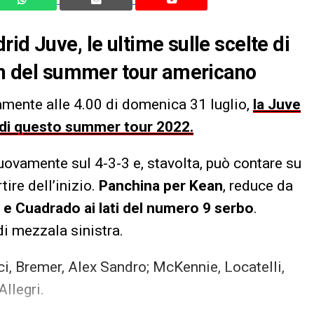
id Juve, le ultime sulle scelte di
tch del summer tour americano
samente alle 4.00 di domenica 31 luglio,
la Juve
h di questo summer tour 2022.
nuovamente sul 4-3-3 e, stavolta, può contare su
ire dell’inizio.
Panchina per Kean
, reduce da
a e Cuadrado ai lati del numero 9 serbo
.
di mezzala sinistra.
i, Bremer, Alex Sandro; McKennie, Locatelli,
Allegri.