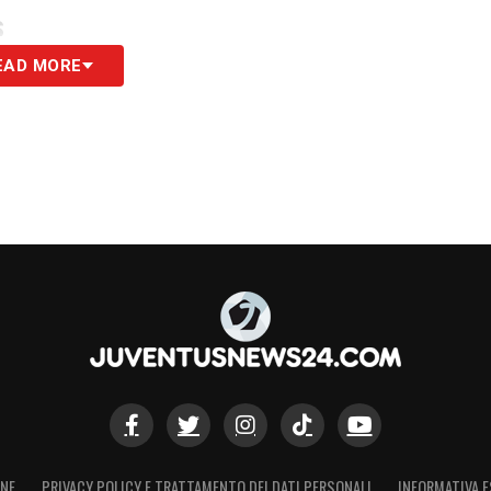
S
EAD MORE
ONE
PRIVACY POLICY E TRATTAMENTO DEI DATI PERSONALI
INFORMATIVA E