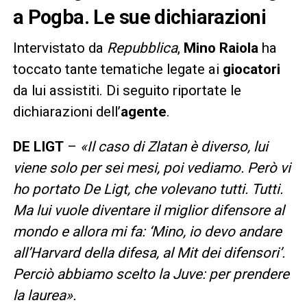
a Pogba. Le sue dichiarazioni
Intervistato da
Repubblica
,
Mino Raiola
ha
toccato tante tematiche legate ai
giocatori
da lui assistiti. Di seguito riportate le
dichiarazioni dell’
agente
.
DE LIGT
–
«Il caso di Zlatan è diverso, lui
viene solo per sei mesi, poi vediamo. Però vi
ho portato De Ligt, che volevano tutti. Tutti.
Ma lui vuole diventare il miglior difensore al
mondo e allora mi fa: ‘Mino, io devo andare
all’Harvard della difesa, al Mit dei difensori’.
Perciò abbiamo scelto la Juve: per prendere
la laurea».