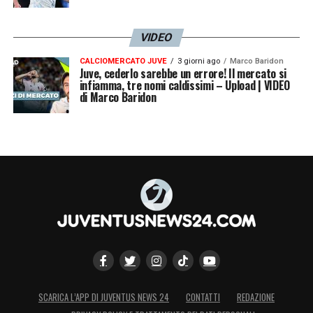
VIDEO
CALCIOMERCATO JUVE
3 giorni ago
Marco Baridon
Juve, cederlo sarebbe un errore! Il mercato si
infiamma, tre nomi caldissimi – Upload | VIDEO
di Marco Baridon
SCARICA L’APP DI JUVENTUS NEWS 24
CONTATTI
REDAZIONE