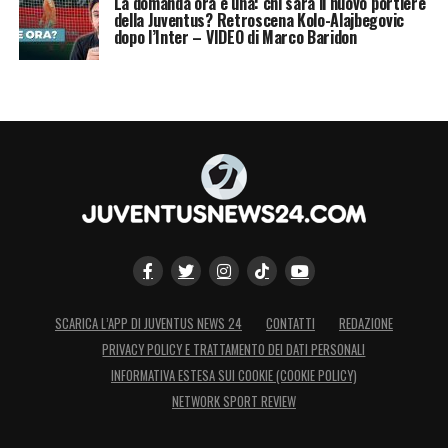
La domanda ora è una: chi sarà il nuovo portiere
della Juventus? Retroscena Kolo-Alajbegovic
dopo l’Inter – VIDEO di Marco Baridon
SCARICA L’APP DI JUVENTUS NEWS 24
CONTATTI
REDAZIONE
PRIVACY POLICY E TRATTAMENTO DEI DATI PERSONALI
INFORMATIVA ESTESA SUI COOKIE (COOKIE POLICY)
NETWORK SPORT REVIEW