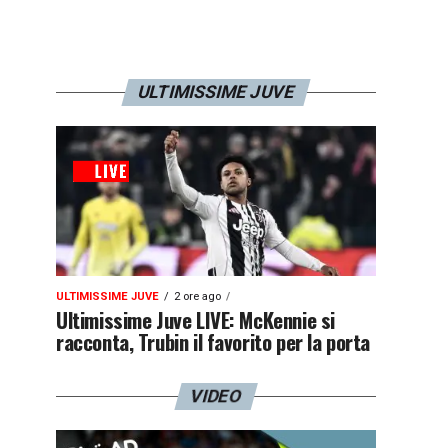
ULTIMISSIME JUVE
ULTIMISSIME JUVE
2 ore ago
Ultimissime Juve LIVE: McKennie si
racconta, Trubin il favorito per la porta
VIDEO