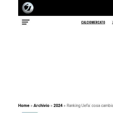
CALCIOMERCATO
Home
»
Archivio
»
2024
»
Ranking Uefa: cosa cambia 