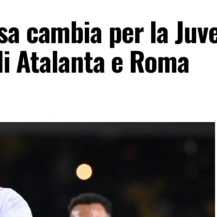
sa cambia per la Juv
 di Atalanta e Roma