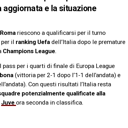
 aggiornata e la situazione
Roma
riescono a qualificarsi per il turno
per il
ranking Uefa
dell’Italia dopo le premature
a
Champions League
.
pass per i quarti di finale di Europa League
sbona
(vittoria per 2-1 dopo l’1-1 dell’andata) e
l’andata). Con questi risultati l’Italia resta
squadre potenzialmente qualificate alla
a
Juve
ora seconda in classifica.