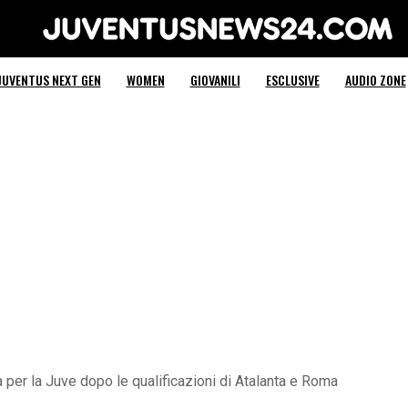
Juventus News 24
JUVENTUS NEXT GEN
WOMEN
GIOVANILI
ESCLUSIVE
AUDIO ZONE
per la Juve dopo le qualificazioni di Atalanta e Roma