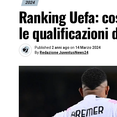
2024
Ranking Uefa: co
le qualificazioni
Published
2 anni ago
on
14 Marzo 2024
By
Redazione JuventusNews24