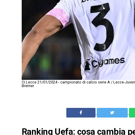
Ci Lecce 21/01/2024 - campionato di calcio serie A / Lecce-Juven
Bremer
Ranking Uefa: cosa cambia per