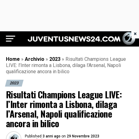
×
Juventus News 24
Home
»
Archivio
»
2023
»
Risultati Champions League
LIVE: l’Inter rimonta a Lisbona, dilaga l’Arsenal, Napoli
qualificazione ancora in bilico
2023
Risultati Champions League LIVE:
l’Inter rimonta a Lisbona, dilaga
l’Arsenal, Napoli qualificazione
ancora in bilico
Published
3 anni ago
on
29 Novembre 2023