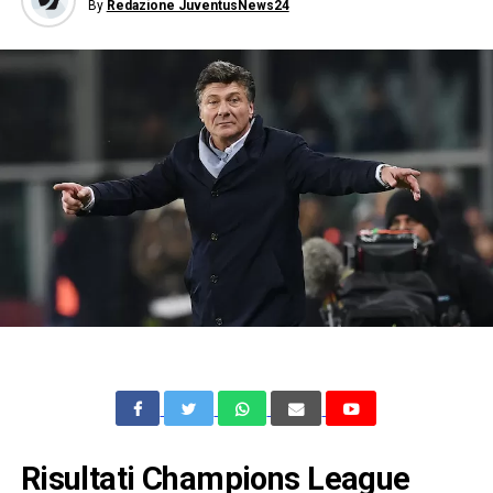
By
Redazione JuventusNews24
Risultati Champions League