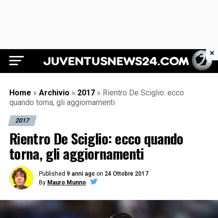
×
Juventus News 24
Home
»
Archivio
»
2017
»
Rientro De Sciglio: ecco
quando torna, gli aggiornamenti
2017
Rientro De Sciglio: ecco quando
torna, gli aggiornamenti
Published
9 anni ago
on
24 Ottobre 2017
By
Mauro Munno