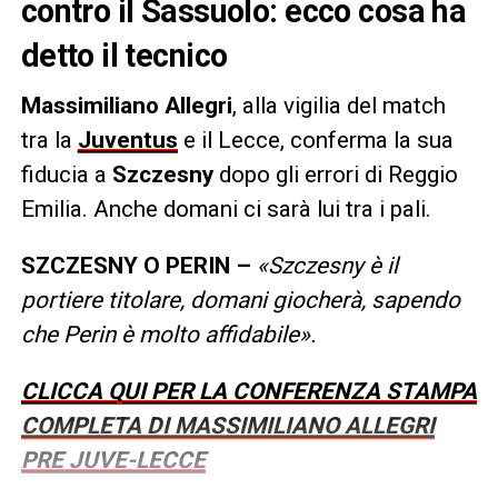
contro il Sassuolo: ecco cosa ha
detto il tecnico
Massimiliano Allegri
, alla vigilia del match
tra la
Juventus
e il Lecce, conferma la sua
fiducia a
Szczesny
dopo gli errori di Reggio
Emilia. Anche domani ci sarà lui tra i pali.
SZCZESNY O PERIN –
«Szczesny è il
portiere titolare, domani giocherà, sapendo
che Perin è molto affidabile».
CLICCA QUI PER LA CONFERENZA STAMPA
COMPLETA DI MASSIMILIANO ALLEGRI
PRE JUVE-LECCE