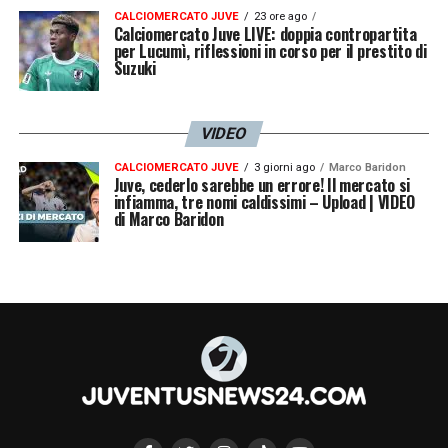
CALCIOMERCATO JUVE
23 ore ago
Calciomercato Juve LIVE: doppia contropartita
per Lucumì, riflessioni in corso per il prestito di
Suzuki
VIDEO
CALCIOMERCATO JUVE
3 giorni ago
Marco Baridon
Juve, cederlo sarebbe un errore! Il mercato si
infiamma, tre nomi caldissimi – Upload | VIDEO
di Marco Baridon