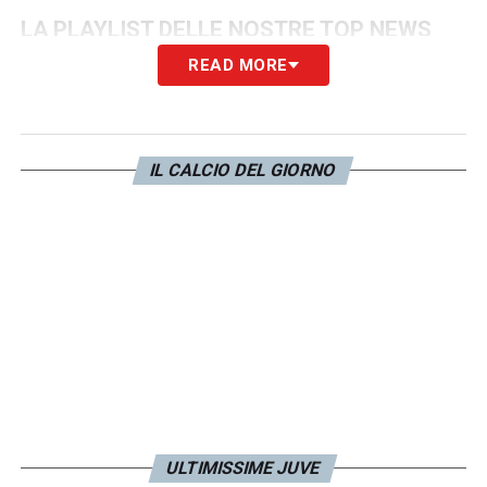
LA PLAYLIST DELLE NOSTRE TOP NEWS
READ MORE
IL CALCIO DEL GIORNO
ULTIMISSIME JUVE