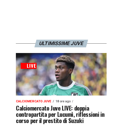
ULTIMISSIME JUVE
CALCIOMERCATO JUVE
18 ore ago
Calciomercato Juve LIVE: doppia
contropartita per Lucumì, riflessioni in
corso per il prestito di Suzuki