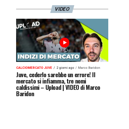
VIDEO
CALCIOMERCATO JUVE
2 giorni ago
Marco Baridon
Juve, cederlo sarebbe un errore! Il
mercato si infiamma, tre nomi
caldissimi – Upload | VIDEO di Marco
Baridon