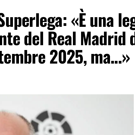
Superlega: «È una le
ente del Real Madrid 
ettembre 2025, ma…»