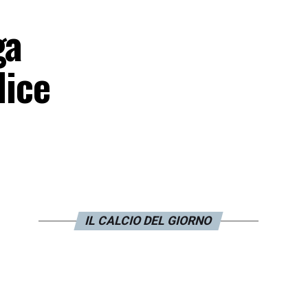
ga
dice
IL CALCIO DEL GIORNO