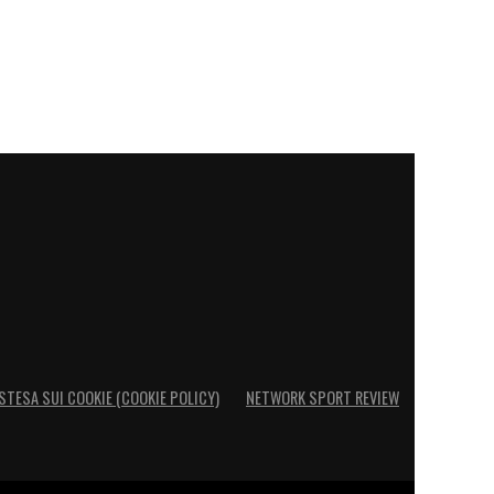
STESA SUI COOKIE (COOKIE POLICY)
NETWORK SPORT REVIEW