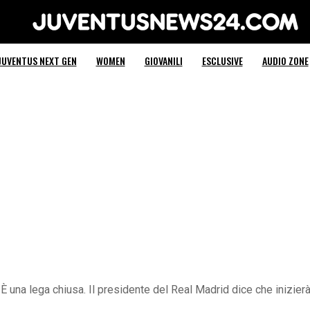
Juventus News 24
JUVENTUS NEXT GEN
WOMEN
GIOVANILI
ESCLUSIVE
AUDIO ZONE
È una lega chiusa. Il presidente del Real Madrid dice che inizi