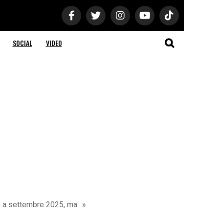
SOCIAL
VIDEO
erà a settembre 2025, ma…»