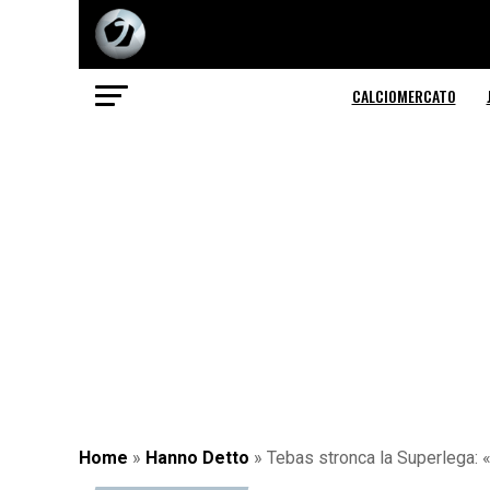
CALCIOMERCATO
Home
»
Hanno Detto
»
Tebas stronca la Superlega: «