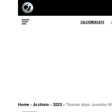
CALCIOMERCATO
Home
»
Archivio
»
2023
»
Thomas dopo Juventus Wome