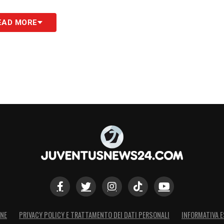
EAD MORE
alma, che continuo a lavorare»
S
ONE
PRIVACY POLICY E TRATTAMENTO DEI DATI PERSONALI
INFORMATIVA E