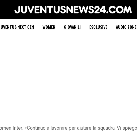
Juventus News 24
JUVENTUS NEXT GEN
WOMEN
GIOVANILI
ESCLUSIVE
AUDIO ZONE
n Inter: «Continuo a lavorare per aiutare la squadra. Vi spiego