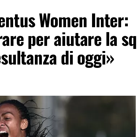
entus Women Inter:
are per aiutare la s
esultanza di oggi»