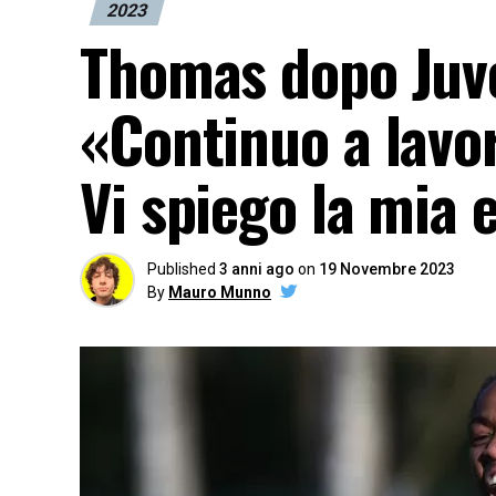
2023
Thomas dopo Juv
«Continuo a lavor
Vi spiego la mia 
Published
3 anni ago
on
19 Novembre 2023
By
Mauro Munno