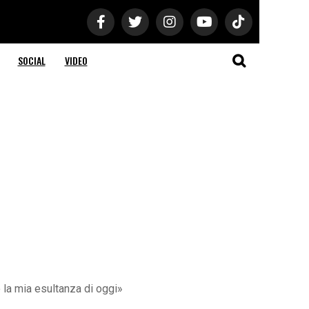
SOCIAL
VIDEO
 la mia esultanza di oggi»