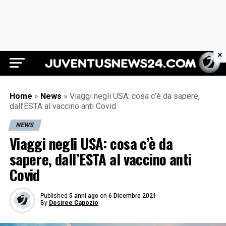
×
Juventus News 24
Home
»
News
»
Viaggi negli USA: cosa c’è da sapere,
dall’ESTA al vaccino anti Covid
NEWS
Viaggi negli USA: cosa c’è da
sapere, dall’ESTA al vaccino anti
Covid
Published
5 anni ago
on
6 Dicembre 2021
By
Desiree Capozio