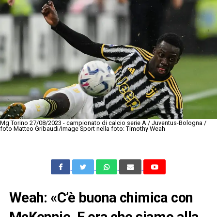
Mg Torino 27/08/2023 - campionato di calcio serie A / Juventus-Bologna /
foto Matteo Gribaudi/Image Sport nella foto: Timothy Weah
Weah: «C’è buona chimica con
McKennie. E ora che siamo alla