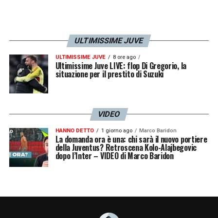
ULTIMISSIME JUVE
ULTIMISSIME JUVE
8 ore ago
Ultimissime Juve LIVE: flop Di Gregorio, la
situazione per il prestito di Suzuki
VIDEO
HANNO DETTO
1 giorno ago
Marco Baridon
La domanda ora è una: chi sarà il nuovo portiere
della Juventus? Retroscena Kolo-Alajbegovic
dopo l’Inter – VIDEO di Marco Baridon