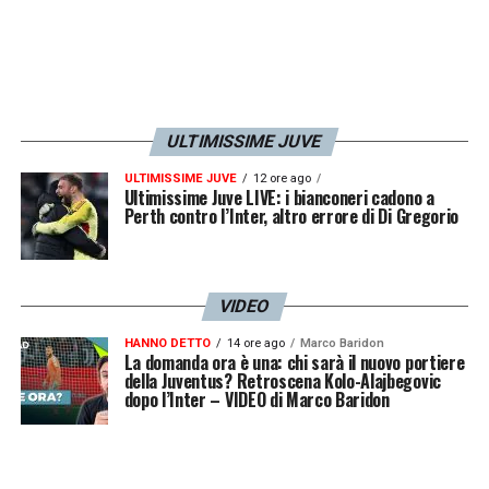
ULTIMISSIME JUVE
ULTIMISSIME JUVE
12 ore ago
Ultimissime Juve LIVE: i bianconeri cadono a
Perth contro l’Inter, altro errore di Di Gregorio
VIDEO
HANNO DETTO
14 ore ago
Marco Baridon
La domanda ora è una: chi sarà il nuovo portiere
della Juventus? Retroscena Kolo-Alajbegovic
dopo l’Inter – VIDEO di Marco Baridon