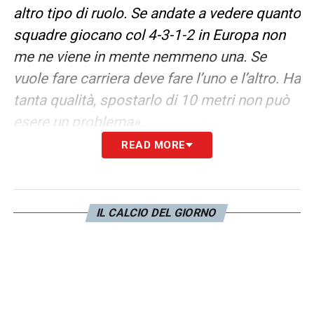
altro tipo di ruolo. Se andate a vedere quanto
squadre giocano col 4-3-1-2 in Europa non
me ne viene in mente nemmeno una. Se
vuole fare carriera deve fare l’uno e l’altro. Ha
tanta qualità, spostarlo di 10 metri non può
esere un problema».
READ MORE
LA PLAYLIST DELLE NOSTRE TOP NEWS
IL CALCIO DEL GIORNO