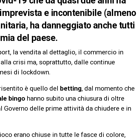
vid-19 che da quasi due anni ha
’imprevista e incontenibile (almeno
itaria, ha danneggiato anche tutti
nomia del paese.
sport, la vendita al dettaglio, il commercio in
alla crisi ma, soprattutto, dalle continue
 mesi di lockdown.
isentito è quello del
betting
, dal momento che
le bingo
hanno subito una chiusura di oltre
al Governo delle prime attività da chiudere e in
 gioco erano chiuse in tutte le fasce di colore,