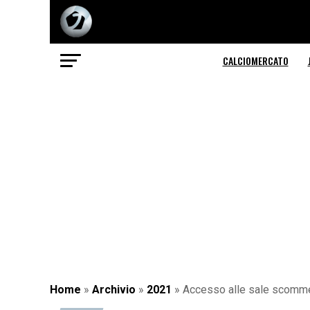
CALCIOMERCATO
Home
»
Archivio
»
2021
»
Accesso alle sale scomme