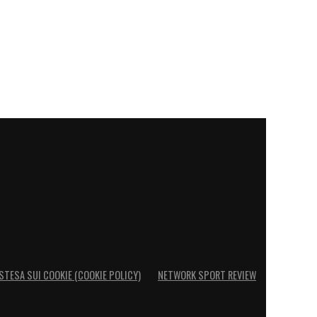
STESA SUI COOKIE (COOKIE POLICY)
NETWORK SPORT REVIEW