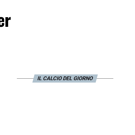
er
IL CALCIO DEL GIORNO