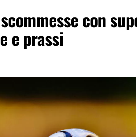
e scommesse con sup
e e prassi