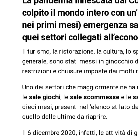
La pandemia innescata dal Co
colpito il mondo intero con un
nei primi mesi) emergenza san
quei settori collegati all’eco
Il turismo, la ristorazione, la cultura, lo 
generale, sono stati messi in ginocchio d
restrizioni e chiusure imposte dai molti
Uno dei settori che maggiormente ne ha r
le
sale giochi
, le
sale scommesse
e le
sa
dieci mesi, presenti nell’elenco stilato d
quello delle ultime da riaprire.
Il 6 dicembre 2020, infatti, le attività di