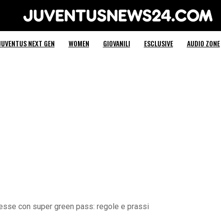
Juventus News 24
JUVENTUS NEXT GEN
WOMEN
GIOVANILI
ESCLUSIVE
AUDIO ZONE
sse con super green pass: regole e prassi