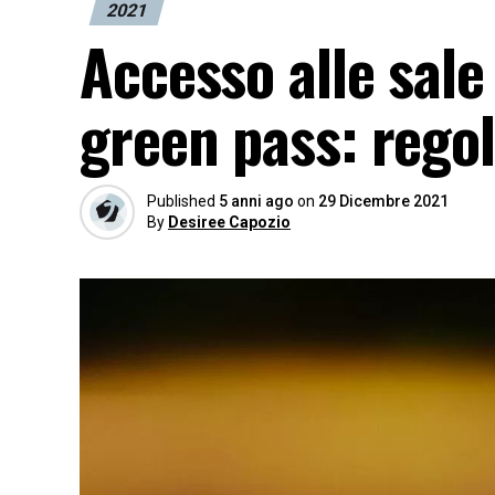
2021
Accesso alle sal
green pass: regol
Published
5 anni ago
on
29 Dicembre 2021
By
Desiree Capozio