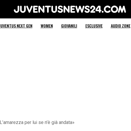
Juventus News 24
JUVENTUS NEXT GEN
WOMEN
GIOVANILI
ESCLUSIVE
AUDIO ZONE
L’amarezza per lui se n’è già andata»