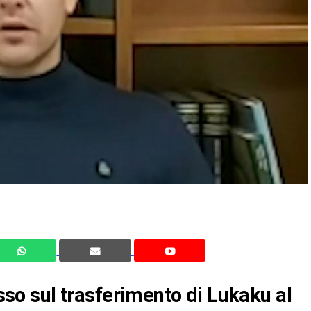
esso sul trasferimento di Lukaku al