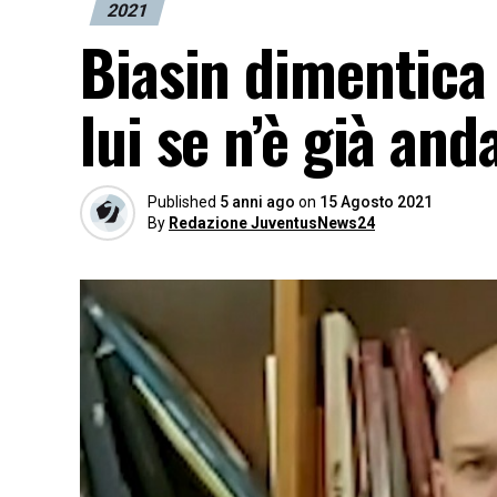
2021
Biasin dimentica
lui se n’è già and
Published
5 anni ago
on
15 Agosto 2021
By
Redazione JuventusNews24