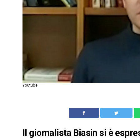
Youtube
Il giornalista Biasin si è espr