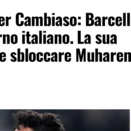
er Cambiaso: Barcell
rno italiano. La sua
be sbloccare Muharem