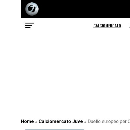
CALCIOMERCATO
Home
»
Calciomercato Juve
»
Duello europeo per C