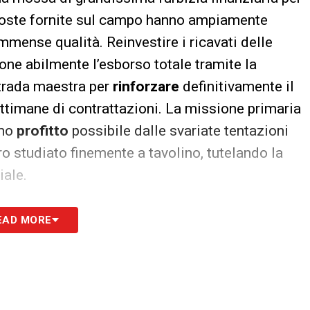
sposte fornite sul campo hanno ampiamente
mense qualità. Reinvestire i ricavati delle
one abilmente l’esborso totale tramite la
strada maestra per
rinforzare
definitivamente il
ettimane di contrattazioni. La missione primaria
imo
profitto
possibile dalle svariate tentazioni
ro studiato finemente a tavolino, tutelando la
iale.
S
EAD MORE