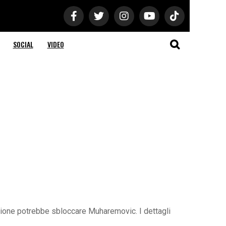
SOCIAL
VIDEO
sione potrebbe sbloccare Muharemovic. I dettagli