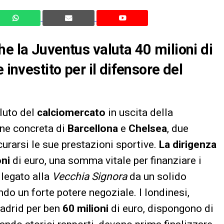
e la Juventus valuta 40 milioni di
 investito per il difensore del
luto del
calciomercato
in uscita della
ione concreta di
Barcellona
e
Chelsea
, due
curarsi le sue prestazioni sportive.
La dirigenza
oni
di euro, una somma vitale per finanziare i
 legato alla
Vecchia Signora
da un solido
ndo un forte potere negoziale. I londinesi,
adrid per ben
60 milioni
di euro, dispongono di