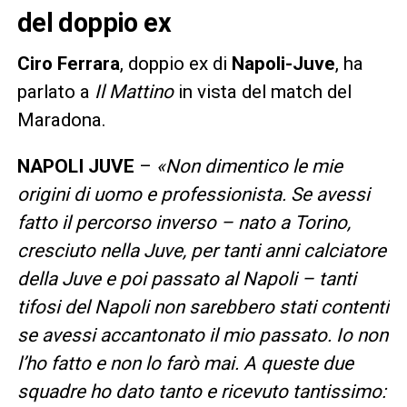
del doppio ex
Ciro Ferrara
, doppio ex di
Napoli-Juve
, ha
parlato a
Il Mattino
in vista del match del
Maradona.
NAPOLI JUVE
–
«Non dimentico le mie
origini di uomo e professionista. Se avessi
fatto il percorso inverso – nato a Torino,
cresciuto nella Juve, per tanti anni calciatore
della Juve e poi passato al Napoli – tanti
tifosi del Napoli non sarebbero stati contenti
se avessi accantonato il mio passato. Io non
l’ho fatto e non lo farò mai. A queste due
squadre ho dato tanto e ricevuto tantissimo: