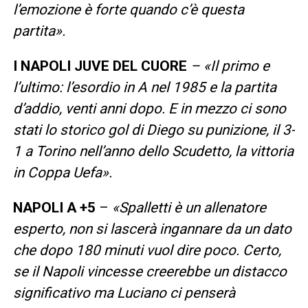
l’emozione è forte quando c’è questa
partita».
I NAPOLI JUVE DEL CUORE
– «Il primo e
l’ultimo: l’esordio in A nel 1985 e la partita
d’addio, venti anni dopo. E in mezzo ci sono
stati lo storico gol di Diego su punizione, il 3-
1 a Torino nell’anno dello Scudetto, la vittoria
in Coppa Uefa».
NAPOLI A +5
–
«Spalletti è un allenatore
esperto, non si lascerà ingannare da un dato
che dopo 180 minuti vuol dire poco. Certo,
se il Napoli vincesse creerebbe un distacco
significativo ma Luciano ci penserà