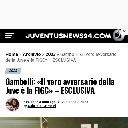
×
Juventus News 24
Home
»
Archivio
»
2023
»
Gambelli: «Il vero avversario
della Juve è la FIGC» – ESCLUSIVA
2023
Gambelli: «Il vero avversario della
Juve è la FIGC» – ESCLUSIVA
Published
4 anni ago
on
29 Gennaio 2023
By
Gabriele Grimaldi