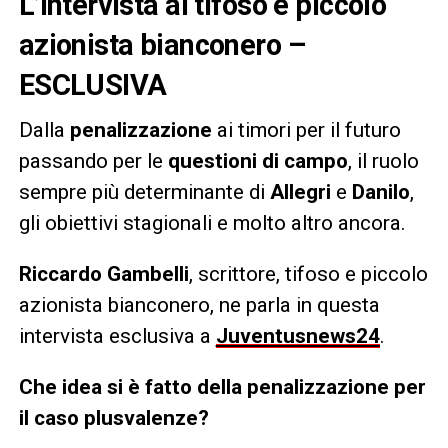
L’intervista al tifoso e piccolo
azionista bianconero –
ESCLUSIVA
Dalla
penalizzazione
ai timori per il futuro
passando per le
questioni di campo
, il ruolo
sempre più determinante di
Allegri
e
Danilo
,
gli obiettivi stagionali e molto altro ancora.
Riccardo Gambelli
, scrittore, tifoso e piccolo
azionista bianconero, ne parla in questa
intervista esclusiva a
Juventusnews24
.
Che idea si è fatto della penalizzazione per
il caso plusvalenze?