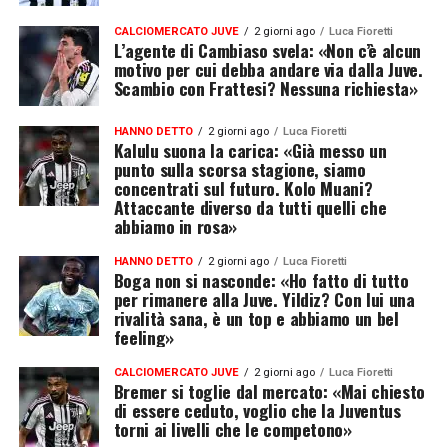
CALCIOMERCATO JUVE
2 giorni ago
Luca Fioretti
L’agente di Cambiaso svela: «Non c’è alcun
motivo per cui debba andare via dalla Juve.
Scambio con Frattesi? Nessuna richiesta»
HANNO DETTO
2 giorni ago
Luca Fioretti
Kalulu suona la carica: «Già messo un
punto sulla scorsa stagione, siamo
concentrati sul futuro. Kolo Muani?
Attaccante diverso da tutti quelli che
abbiamo in rosa»
HANNO DETTO
2 giorni ago
Luca Fioretti
Boga non si nasconde: «Ho fatto di tutto
per rimanere alla Juve. Yildiz? Con lui una
rivalità sana, è un top e abbiamo un bel
feeling»
CALCIOMERCATO JUVE
2 giorni ago
Luca Fioretti
Bremer si toglie dal mercato: «Mai chiesto
di essere ceduto, voglio che la Juventus
torni ai livelli che le competono»