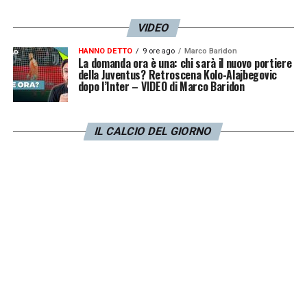
VIDEO
HANNO DETTO
9 ore ago
Marco Baridon
La domanda ora è una: chi sarà il nuovo portiere
della Juventus? Retroscena Kolo-Alajbegovic
dopo l’Inter – VIDEO di Marco Baridon
IL CALCIO DEL GIORNO