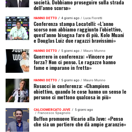
società. Dobbiamo proseguire sulla strada
dell’anno scorso»
HANNO DETTO
4 giorni ago
Luca Fioretti
Conferenza stampa Locatelli: «L’anno
scorso non abbiamo raggiunto l’obiettivo,
quest’anno bisogna fare di più. Kolo Muani
e Douglas Luiz due ragazzi bravissimi»
HANNO DETTO
5 giorni ago
Mauro Munno
Guerrero in conferenza: «Vincere per
forza? Non ci penso. Le ragazze hanno
fame e imparano in fretta»
HANNO DETTO
5 giorni ago
Mauro Munno
Rosucci in conferenza: «Champions
obiettivo, quando le cose hanno un senso le
persone ci mettono qualcosa in più»
CALCIOMERCATO JUVE
5 giorni ago
Francesco Spagnolo
Buffon promuove Vicario alla Juve: «Penso
che sia un portiere che dà ampie garanzie»