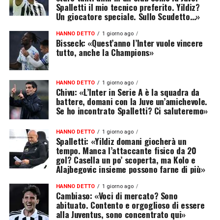
Spalletti il mio tecnico preferito. Yildiz?
Un giocatore speciale. Sullo Scudetto…»
HANNO DETTO
1 giorno ago
Bisseck: «Quest’anno l’Inter vuole vincere
tutto, anche la Champions»
HANNO DETTO
1 giorno ago
Chivu: «L’Inter in Serie A è la squadra da
battere, domani con la Juve un’amichevole.
Se ho incontrato Spalletti? Ci saluteremo»
HANNO DETTO
1 giorno ago
Spalletti: «Yildiz domani giocherà un
tempo. Manca l’attaccante fisico da 20
gol? Casella un po’ scoperta, ma Kolo e
Alajbegovic insieme possono farne di più»
HANNO DETTO
1 giorno ago
Cambiaso: «Voci di mercato? Sono
abituato. Contento e orgoglioso di essere
alla Juventus, sono concentrato qui»