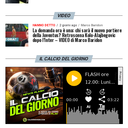
VIDEO
HANNO DETTO
2 giorni ago
Marco Baridon
La domanda ora è una: chi sarà il nuovo portiere
della Juventus? Retroscena Kolo-Alajbegovic
dopo l’Inter – VIDEO di Marco Baridon
IL CALCIO DEL GIORNO