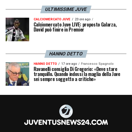
ULTIMISSIME JUVE
CALCIOMERCATO JUVE
23 ore ago
Calciomercato Juve LIVE: proposto Galarza,
David può finire in Premier
HANNO DETTO
HANNO DETTO
17 ore ago
Francesco Spagnolo
Ravanelli consiglia Di Gregorio: «Deve stare
tranquillo. Quando indossi la maglia della Juve
sei sempre soggetto a critiche»