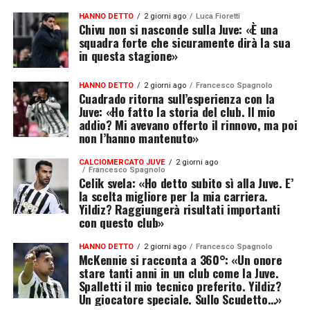
HANNO DETTO
2 giorni ago
Luca Fioretti
Chivu non si nasconde sulla Juve: «È una
squadra forte che sicuramente dirà la sua
in questa stagione»
HANNO DETTO
2 giorni ago
Francesco Spagnolo
Cuadrado ritorna sull’esperienza con la
Juve: «Ho fatto la storia del club. Il mio
addio? Mi avevano offerto il rinnovo, ma poi
non l’hanno mantenuto»
CALCIOMERCATO JUVE
2 giorni ago
Francesco Spagnolo
Celik svela: «Ho detto subito sì alla Juve. E’
la scelta migliore per la mia carriera.
Yildiz? Raggiungerà risultati importanti
con questo club»
HANNO DETTO
2 giorni ago
Francesco Spagnolo
McKennie si racconta a 360°: «Un onore
stare tanti anni in un club come la Juve.
Spalletti il mio tecnico preferito. Yildiz?
Un giocatore speciale. Sullo Scudetto…»