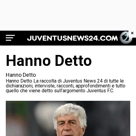
×
Juventus News 24
Hanno Detto
Hanno Detto
Hanno Detto La raccolta di Juventus News 24 di tutte le
dichiarazioni, interviste, racconti, approfondimenti e tutto
quello che viene detto sull’argomento Juventus F.C.