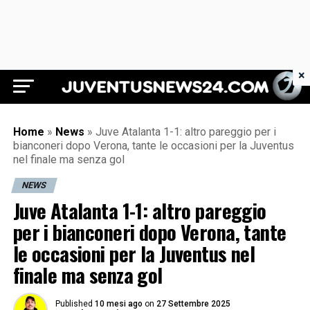
×
Juventus News 24
Home
»
News
»
Juve Atalanta 1-1: altro pareggio per i
bianconeri dopo Verona, tante le occasioni per la Juventus
nel finale ma senza gol
NEWS
Juve Atalanta 1-1: altro pareggio
per i bianconeri dopo Verona, tante
le occasioni per la Juventus nel
finale ma senza gol
Published
10 mesi ago
on
27 Settembre 2025