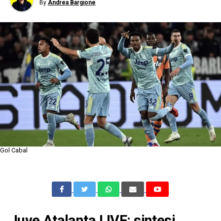
By
Andrea Bargione
Gol Cabal
Juve Atalanta LIVE: sintesi,