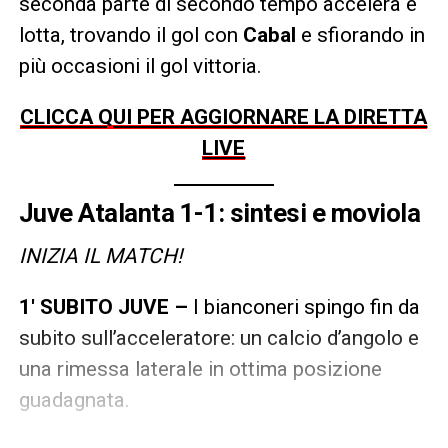
seconda parte di secondo tempo accelera e
lotta, trovando il gol con
Cabal
e sfiorando in
più occasioni il gol vittoria.
CLICCA QUI PER AGGIORNARE LA DIRETTA
LIVE
Juve Atalanta 1-1: sintesi e moviola
INIZIA IL MATCH!
1′ SUBITO JUVE –
I bianconeri spingo fin da
subito sull’acceleratore: un calcio d’angolo e
una rimessa laterale in ottima posizione
guadagnata.