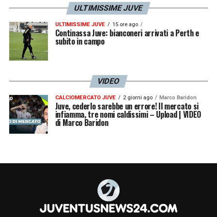
ULTIMISSIME JUVE
ULTIMISSIME JUVE
15 ore ago
Continassa Juve: bianconeri arrivati a Perth e
subito in campo
VIDEO
CALCIOMERCATO JUVE
2 giorni ago
Marco Baridon
Juve, cederlo sarebbe un errore! Il mercato si
infiamma, tre nomi caldissimi – Upload | VIDEO
di Marco Baridon