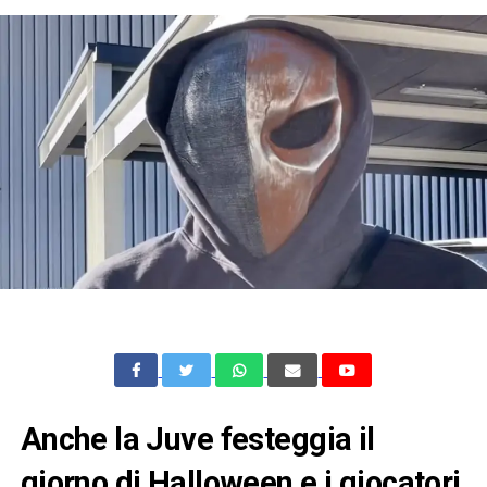
Anche la Juve festeggia il
giorno di Halloween e i giocatori