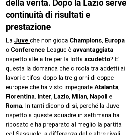
della verità. Dopo la Lazio serve
continuità di risultati e
prestazione
La
Juve
che non gioca
Champions
,
Europa
o
Conference
League è
avvantaggiata
rispetto alle altre per la lotta
scudetto
? E’
questa la domanda che circola tra addetti ai
lavori e tifosi dopo la tre giorni di coppe
europee che ha visto impegnate
Atalanta
,
Fiorentina
,
Inter
,
Lazio
,
Milan
,
Napoli
e
Roma
. In tanti dicono di
si
, perché la Juve
rispetto a queste squadre in settimana ha
riposato e ha preparato al meglio la partita
col Sassuolo, a differenza delle altre rivali.