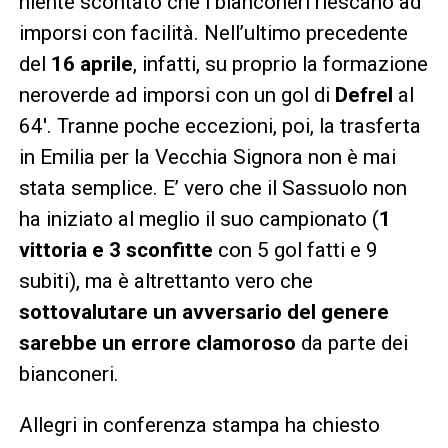
niente scontato che i bianconeri riescano ad
imporsi con facilità. Nell’ultimo precedente
del
16 aprile
, infatti, su proprio la formazione
neroverde ad imporsi con un gol di
Defrel
al
64′. Tranne poche eccezioni, poi, la trasferta
in Emilia per la Vecchia Signora non è mai
stata semplice. E’ vero che il Sassuolo non
ha iniziato al meglio il suo campionato (
1
vittoria e 3 sconfitte
con 5 gol fatti e 9
subiti), ma è altrettanto vero che
sottovalutare un avversario del genere
sarebbe un
errore clamoroso
da parte dei
bianconeri.
Allegri in conferenza stampa ha chiesto