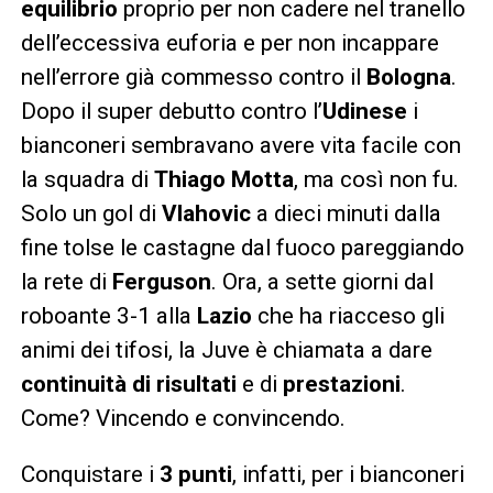
equilibrio
proprio per non cadere nel tranello
dell’eccessiva euforia e per non incappare
nell’errore già commesso contro il
Bologna
.
Dopo il super debutto contro l’
Udinese
i
bianconeri sembravano avere vita facile con
la squadra di
Thiago Motta
, ma così non fu.
Solo un gol di
Vlahovic
a dieci minuti dalla
fine tolse le castagne dal fuoco pareggiando
la rete di
Ferguson
. Ora, a sette giorni dal
roboante 3-1 alla
Lazio
che ha riacceso gli
animi dei tifosi, la Juve è chiamata a dare
continuità di risultati
e di
prestazioni
.
Come? Vincendo e convincendo.
Conquistare i
3 punti
, infatti, per i bianconeri