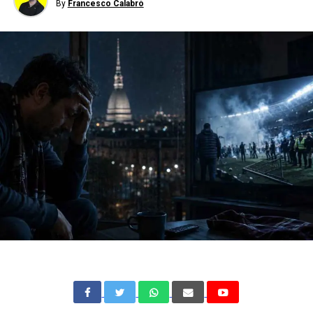
By
Francesco Calabrò