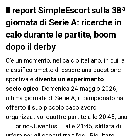
Il report SimpleEscort sulla 38ª
giornata di Serie A: ricerche in
calo durante le partite, boom
dopo il derby
C’è un momento, nel calcio italiano, in cui la
classifica smette di essere una questione
sportiva e
diventa un esperimento
sociologico
. Domenica 24 maggio 2026,
ultima giornata di Serie A, il campionato ha
offerto il suo piccolo capolavoro
organizzativo: quattro partite alle 20:45, una
— Torino-Juventus — alle 21:45, slittata di
un’ora per gli scontri tra tifosi. Risultato: