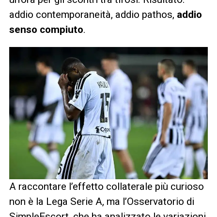
addio contemporaneità, addio pathos,
addio
senso compiuto
.
A raccontare l’effetto collaterale più curioso
non è la Lega Serie A, ma l’Osservatorio di
SimpleEscort
, che ha analizzato le variazioni