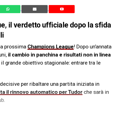
 il verdetto ufficiale dopo la sfida
li
lla prossima
Champions League
! Dopo un’annata
uni,
il cambio in panchina e risultati non in linea
 il grande obiettivo stagionale: entrare tra le
decisive per ribaltare una partita iniziata in
ta il rinnovo automatico per Tudor
che sarà in
ub.