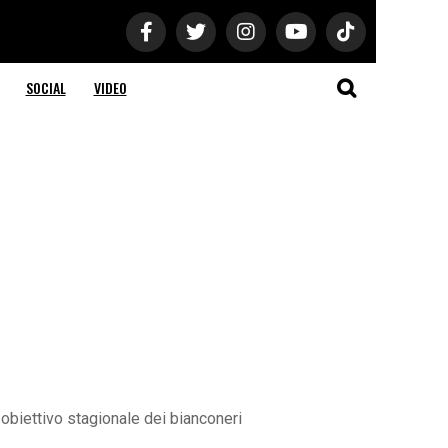
SOCIAL
VIDEO
 obiettivo stagionale dei bianconeri