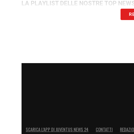
LA PLAYLIST DELLE NOSTRE TOP NEW
R
SCARICA L’APP DI JUVENTUS NEWS 24
CONTATTI
REDAZI