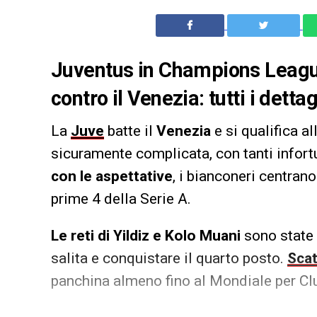
Juventus in Champions League,
contro il Venezia: tutti i dettag
La
Juve
batte il
Venezia
e si qualifica a
sicuramente complicata, con tanti infort
con le aspettative
, i bianconeri centrano
prime 4 della Serie A.
Le reti di Yildiz e Kolo Muani
sono state 
salita e conquistare il quarto posto.
Scat
panchina almeno fino al Mondiale per Cl