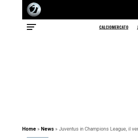
CALCIOMERCATO
Home
»
News
»
Juventus in Champions League, il verd