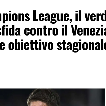
pions League, il ver
sfida contro il Venezi
e obiettivo stagional