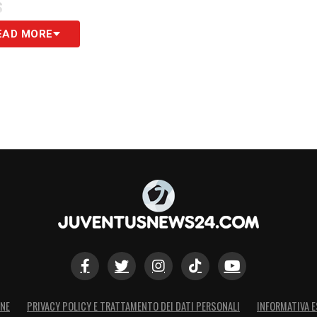
S
EAD MORE
ONE
PRIVACY POLICY E TRATTAMENTO DEI DATI PERSONALI
INFORMATIVA E