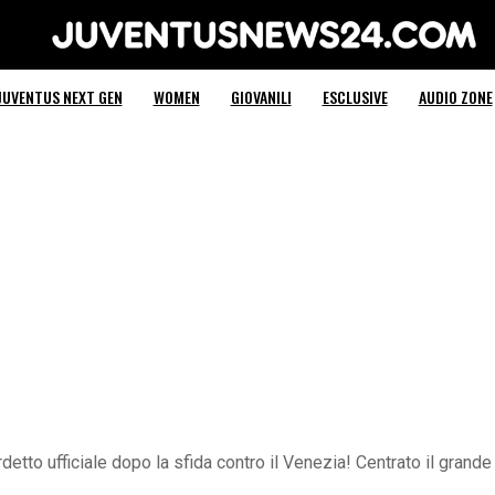
Juventus News 24
JUVENTUS NEXT GEN
WOMEN
GIOVANILI
ESCLUSIVE
AUDIO ZONE
etto ufficiale dopo la sfida contro il Venezia! Centrato il grande