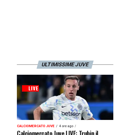
ULTIMISSIME JUVE
CALCIOMERCATO JUVE
4 ore ago
Calciomercato Juve LIVE: Trubin il