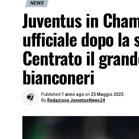
NEWS
Juventus in Cham
ufficiale dopo la 
Centrato il grand
bianconeri
Published
1 anno ago
on
25 Maggio 2025
By
Redazione JuventusNews24