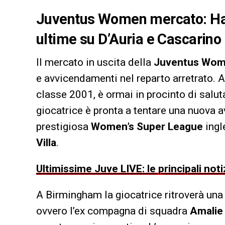
Juventus Women mercato: Harv
ultime su D’Auria e Cascarino 
Il mercato in uscita della
Juventus Wo
e avvicendamenti nel reparto arretrato.
classe 2001, è ormai in procinto di salu
giocatrice è pronta a tentare una nuova 
prestigiosa
Women’s Super League
ingle
Villa
.
Ultimissime Juve LIVE: le principali noti
A Birmingham la giocatrice ritroverà un
ovvero l’ex compagna di squadra
Amalie