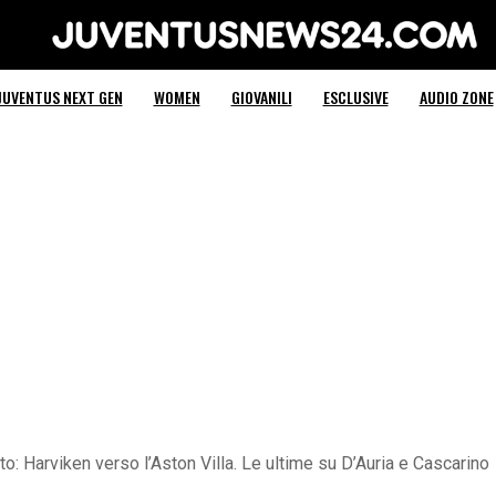
Juventus News 24
JUVENTUS NEXT GEN
WOMEN
GIOVANILI
ESCLUSIVE
AUDIO ZONE
 Harviken verso l’Aston Villa. Le ultime su D’Auria e Cascarino