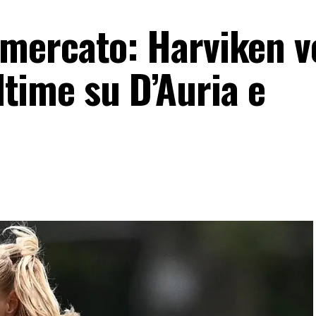
mercato: Harviken v
ultime su D’Auria e