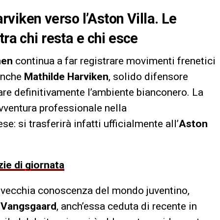
iken verso l’Aston Villa. Le
tra chi resta e chi esce
men
continua a far registrare movimenti frenetici
 Anche
Mathilde Harviken
, solido difensore
tare definitivamente l’ambiente bianconero. La
avventura professionale nella
se: si trasferirà infatti ufficialmente all’
Aston
zie di giornata
a vecchia conoscenza del mondo juventino,
 Vangsgaard
, anch’essa ceduta di recente in