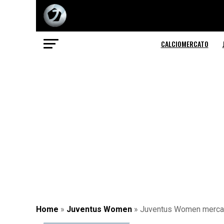
CALCIOMERCATO
Home
»
Juventus Women
»
Juventus Women mercato: