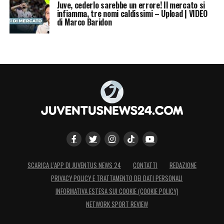
Juve, cederlo sarebbe un errore! Il mercato si
infiamma, tre nomi caldissimi – Upload | VIDEO
di Marco Baridon
SCARICA L’APP DI JUVENTUS NEWS 24
CONTATTI
REDAZIONE
PRIVACY POLICY E TRATTAMENTO DEI DATI PERSONALI
INFORMATIVA ESTESA SUI COOKIE (COOKIE POLICY)
NETWORK SPORT REVIEW