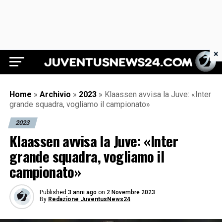
×
Juventus News 24
Home
»
Archivio
»
2023
»
Klaassen avvisa la Juve: «Inter
grande squadra, vogliamo il campionato»
2023
Klaassen avvisa la Juve: «Inter
grande squadra, vogliamo il
campionato»
Published
3 anni ago
on
2 Novembre 2023
By
Redazione JuventusNews24