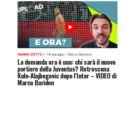
HANNO DETTO
14 ore ago
Marco Baridon
La domanda ora è una: chi sarà il nuovo
portiere della Juventus? Retroscena
Kolo-Alajbegovic dopo l’Inter – VIDEO di
Marco Baridon