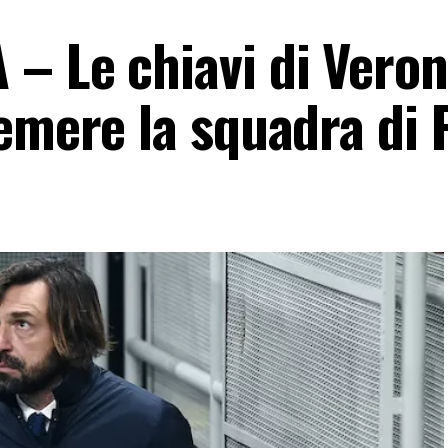
– Le chiavi di Vero
emere la squadra di 