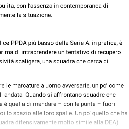
ulita, con l’assenza in contemporanea di
mente la situazione.
dice PPDA più basso della Serie A: in pratica, è
ima di intraprendere un tentativo di recupero
sività scaligera, una squadra che cerca di
re le marcature a uomo avversarie, un po’ come
di andata. Quando si affrontano squadre che
e è quella di mandare – con le punte – fuori
oi lo spazio alle loro spalle. Un po’ quello che ha
squadra difensivamente molto simile alla DEA).