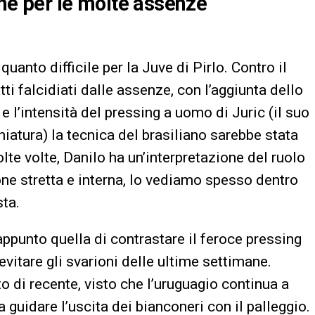
nche per le molte assenze
uanto difficile per la Juve di Pirlo. Contro il
tti falcidiati dalle assenze, con l’aggiunta dello
 e l’intensità del pressing a uomo di Juric (il suo
niatura) la tecnica del brasiliano sarebbe stata
e volte, Danilo ha un’interpretazione del ruolo
one stretta e interna, lo vediamo spesso dentro
ta.
appunto quella di contrastare il feroce pressing
vitare gli svarioni delle ultime settimane.
o di recente, visto che l’uruguagio continua a
a guidare l’uscita dei bianconeri con il palleggio.