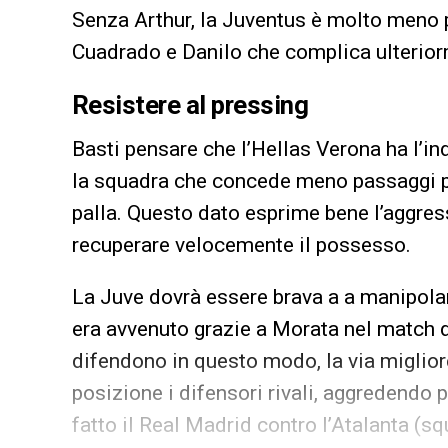
Senza Arthur, la Juventus è molto meno p
Cuadrado e Danilo che complica ulterior
Resistere al pressing
Basti pensare che l’Hellas Verona ha l’in
la squadra che concede meno passaggi pr
palla. Questo dato esprime bene l’aggres
recuperare velocemente il possesso.
La Juve dovrà essere brava a a manipola
era avvenuto grazie a Morata nel match 
difendono in questo modo, la via miglior
posizione i difensori rivali, aggredendo p
fatto il Real Madrid contro l’Atalanta (