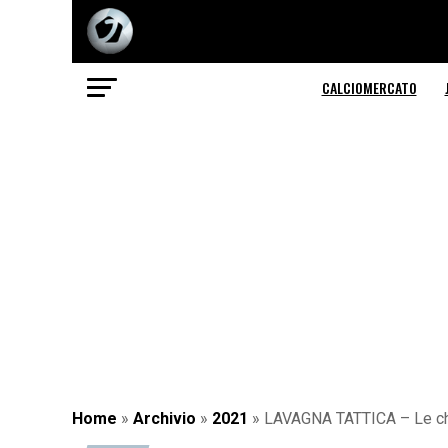
CALCIOMERCATO
Home
»
Archivio
»
2021
»
LAVAGNA TATTICA – Le chia