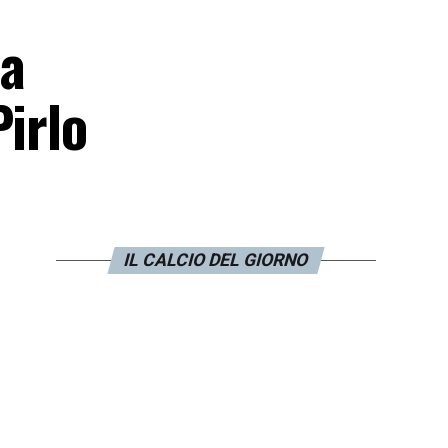
na
Pirlo
IL CALCIO DEL GIORNO